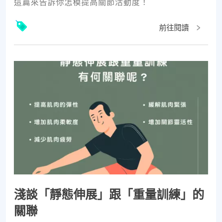
這篇來告訴你怎模提高關節活動度！
前往閱讀
淺談「靜態伸展」跟「重量訓練」的
關聯