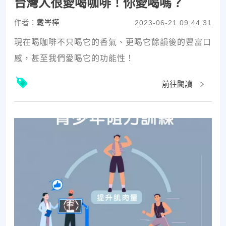
台灣人很愛喝咖啡！你愛喝嗎？
作者：
戴岑樺
2023-06-21 09:44:31
現在喝咖啡不只喝它的香氣、更喝它餘韻後的豐富口
感，甚至我們愛喝它的功能性！
前往閱讀