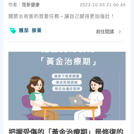
作者：
恆新健康
2023-10-03 21:00:49
關節炎術後的首要任務－讓自己變得更加強壯！
髖部
膝蓋
前往閱讀
把握受傷的「黃金治療期」是修復的