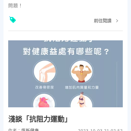
問題！
前往閱讀
淺談「抗阻力運動」
作者：
恆新健康
2023-10-03 21:02:52