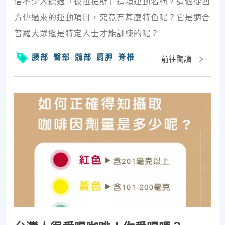
信不少人聽過「彼拉提斯」這項運動名稱。這個從西
方傳過來的運動項目，究竟有甚麼特色呢？它是適合
普羅大眾還是特定人士才能訓練的呢？
腰部
臀部
髖部
肩胛
脊椎
前往閱讀