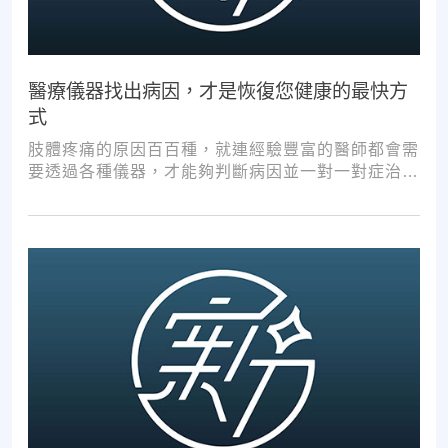
醫療儀器找出病因，才是恢復您健康的最快方
式
肢體疼痛的原因百百種，就連經驗豐富的醫師都會需
要透過各種儀器，才能夠判斷病因並一對一對症治
療。如果沒有第一步的正確醫療診斷，不管進行多少
次推拿、按摩，都難以讓您徹底擺脫不適。