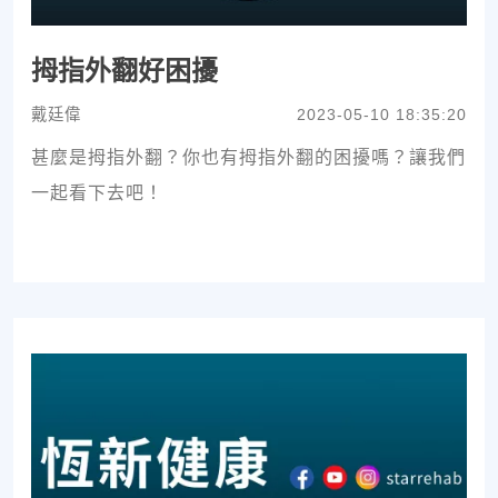
拇指外翻好困擾
戴廷偉
2023-05-10 18:35:20
甚麼是拇指外翻？你也有拇指外翻的困擾嗎？讓我們
一起看下去吧！