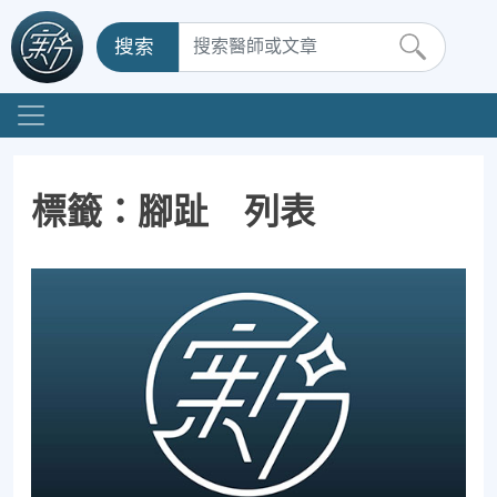
搜索
標籤：腳趾 列表