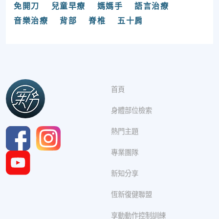
免開刀
兒童早療
媽媽手
語言治療
音樂治療
背部
脊椎
五十肩
首頁
身體部位檢索
熱門主題
專業團隊
新知分享
恆新復健聯盟
享動動作控制訓練