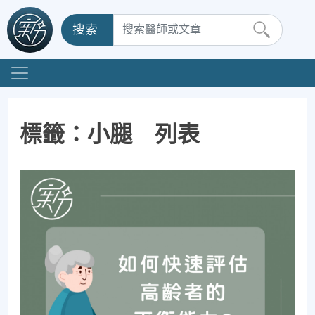
搜索
標籤：小腿 列表