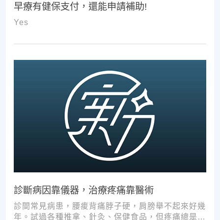
早療有健保支付，還能申請補助!
Yes
診斷病因靠儀器，治療疼痛靠醫術
診間常見病患，腰痠背痛脖子硬，肩膀舉不起來好幾
年。試過各種推拿、針灸、保健食品，但疼痛總是時