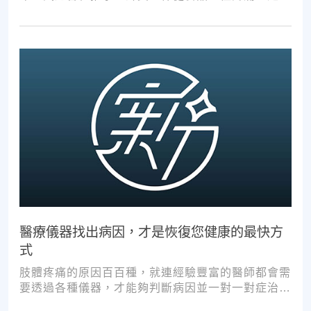
好時壞。
醫療儀器找出病因，才是恢復您健康的最快方
式
肢體疼痛的原因百百種，就連經驗豐富的醫師都會需
要透過各種儀器，才能夠判斷病因並一對一對症治
療。如果沒有第一步的正確醫療診斷，不管進行多少