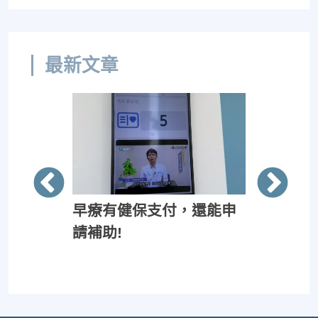
最新文章
」跟「重
早療有健保支付，還能申
診斷病因
請補助!
痛靠醫術