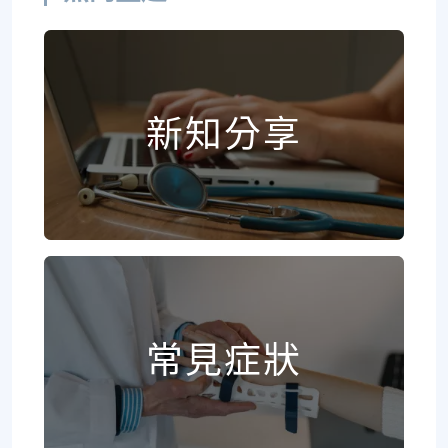
新知分享
常見症狀