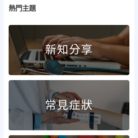
熱門主題
新知分享
常見症狀