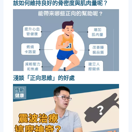
該如何維持良好的骨密度與肌肉量呢？
淺談「正向思維」的好處