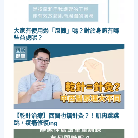
大家有使用過「滾筒」嗎？對於身體有哪
些益處呢？
【乾針治療】西醫也搞針灸？！肌肉跳跳
跳，痠痛修復ing