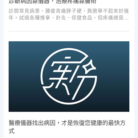
診斷病因靠儀器，治療疼痛靠醫術
診間常見病患，腰痠背痛脖子硬，肩膀舉不起來好幾
年。試過各種推拿、針灸、保健食品，但疼痛總是時
好時壞。
醫療儀器找出病因，才是恢復您健康的最快方
式