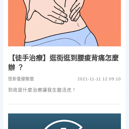
【徒手治療】逛街逛到腰痠背痛怎麼
辦 ？
恆新復健聯盟
2021-11-11 12:09:10
到底是什麼治療讓我生龍活虎！