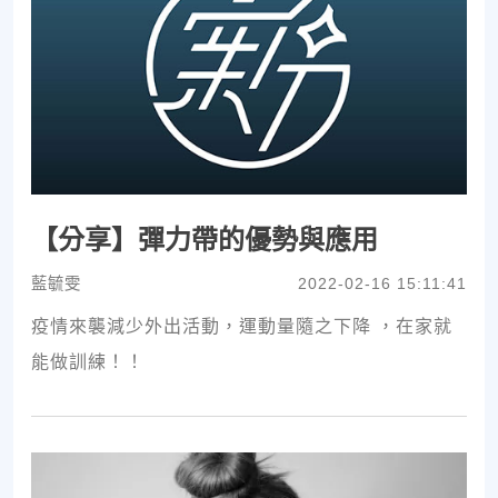
【分享】彈力帶的優勢與應用
藍毓雯
2022-02-16 15:11:41
疫情來襲減少外出活動，運動量隨之下降 ，在家就
能做訓練！！