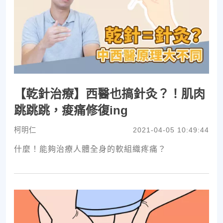
【乾針治療】西醫也搞針灸？！肌肉
跳跳跳，痠痛修復ing
柯明仁
2021-04-05 10:49:44
什麼！能夠治療人體全身的軟組織疼痛？