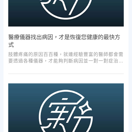
醫療儀器找出病因，才是恢復您健康的最快方
式
肢體疼痛的原因百百種，就連經驗豐富的醫師都會需
要透過各種儀器，才能夠判斷病因並一對一對症治
療。如果沒有第一步的正確醫療診斷，不管進行多少
次推拿、按摩，都難以讓您徹底擺脫不適。