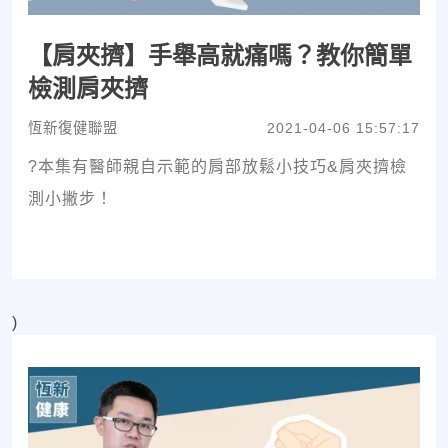
【肩夾擠】手舉高就痛嗎？教你簡單
檢測肩夾擠
恆新復健聯盟
2021-04-06 15:57:17
?本集有醫師親自示範的肩部放鬆小技巧&肩夾擠檢
測小撇步！
)