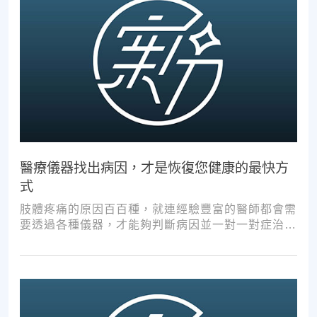
醫療儀器找出病因，才是恢復您健康的最快方
式
肢體疼痛的原因百百種，就連經驗豐富的醫師都會需
要透過各種儀器，才能夠判斷病因並一對一對症治
療。如果沒有第一步的正確醫療診斷，不管進行多少
次推拿、按摩，都難以讓您徹底擺脫不適。