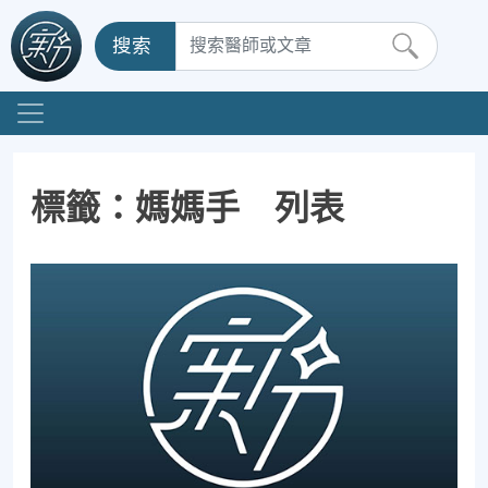
搜索
標籤：媽媽手 列表