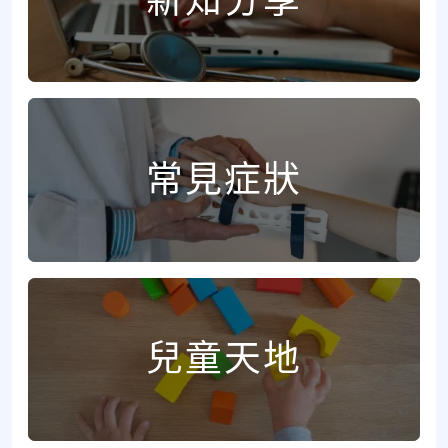
新知分享
常見症狀
兒童天地