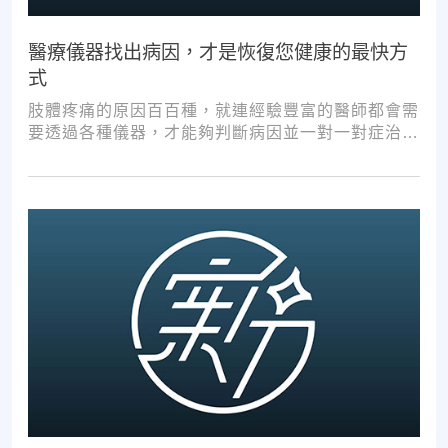
醫療儀器找出病因，才是恢復您健康的最快方
式
肢體疼痛的原因百百種，就連經驗豐富的醫師都會需
要透過各種儀器，才能夠判斷病因並一對一對症治
療。如果沒有第一步的正確醫療診斷，不管進行多少
次推拿、按摩，都難以讓您徹底擺脫不適。