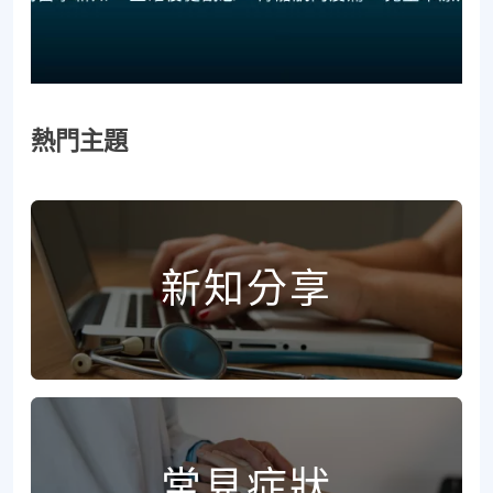
熱門主題
新知分享
常見症狀