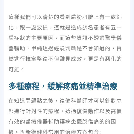
這樣我們可以清楚的看到肩膀肌腱上有一處鈣
化，跟一處波損，這就是造成該名患者有五十
肩症狀的主要原因。而這些資訊不透過醫學儀
器輔助，單純透過經驗判斷是不會知道的，貿
然進行推拿整復不但難見成效，更是有惡化的
可能。
多種療程，緩解疼痛並精準治療
在知道問題點之後，復健科醫師才可以針對患
部進行針對性的療程，透過復健動作以及高價
有效的醫療儀器輔助讓病患擺脫傷痛的的困
擾。恆新復健科常用的治療方案包含: