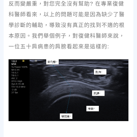
反而變嚴重，對您完全沒有幫助? 在專業復健
科醫師看來，以上的問題可能是因為缺少了醫
學診斷的輔助，導致沒有真正的找到不適的根
本原因。我們舉個例子，對復健科醫師來說，
一位五十肩病患的肩膀看起來是這樣的: