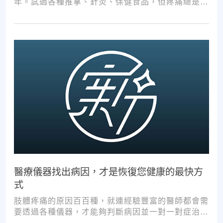
年。試過各種推拿、針灸、保健食品，但疼痛總是時
好時壞。
醫療儀器找出病因，才是恢復您健康的最快方
式
肢體疼痛的原因百百種，就連經驗豐富的醫師都會需
要透過各種儀器，才能夠判斷病因並一對一對症治
療。如果沒有第一步的正確醫療診斷，不管進行多少