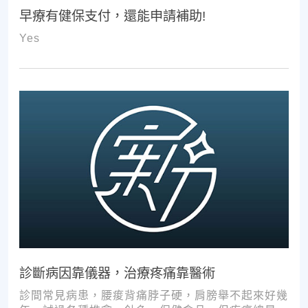
早療有健保支付，還能申請補助!
Yes
診斷病因靠儀器，治療疼痛靠醫術
診間常見病患，腰痠背痛脖子硬，肩膀舉不起來好幾