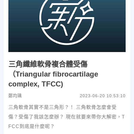
三角纖維軟骨複合體受傷
（Triangular fibrocartilage
complex, TFCC)
鄭均瑀
2023-06-20 10:53:10
三角軟骨其實不是三角形？！ 三角軟骨怎麼會受
傷？受傷了我該怎麼辦？ 現在就要來帶你大解密，T
FCC到底是什麼呢？