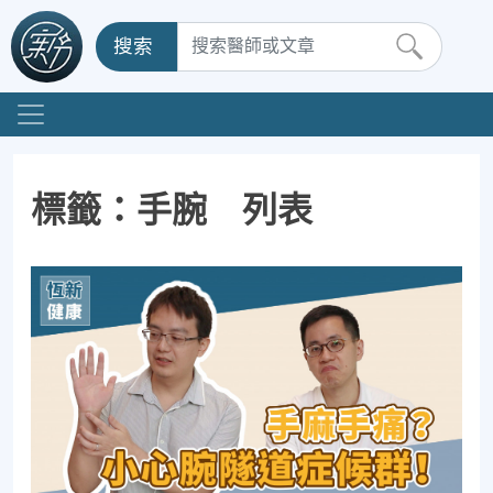
搜索
標籤：手腕 列表