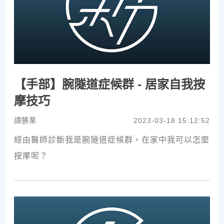
【手部】腕隧道症候群 - 居家自我按
摩技巧
譚勝業
2023-03-18 15:12:52
經由醫師診斷我是腕隧道症候群，在家中我可以怎麼
按摩呢？