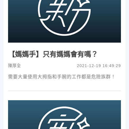
【媽媽手】只有媽媽會有嗎？
陳厚全
2021-12-19 16:49:29
需要大量使用大拇指和手腕的工作都是危險族群！