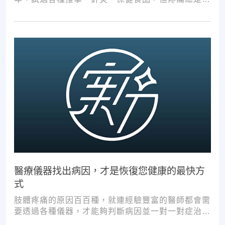
好時壞。
醫療儀器找出病因，才是恢復您健康的最快方
式
肢體疼痛的原因百百種，就連經驗豐富的醫師都會需
要透過各種儀器，才能夠判斷病因並一對一對症治
療。如果沒有第一步的正確醫療診斷，不管進行多少