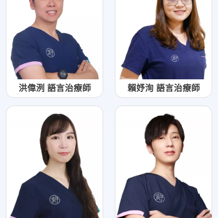
洪偉洌 語言治療師
賴妤洵 語言治療師