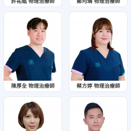
許祐甄 物理治療師
鄭均瑀 物理治療師
陳厚全 物理治療師
蔡方婷 物理治療師