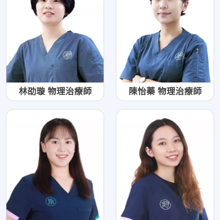
林劭璇 物理治療師
陳怡蓁 物理治療師