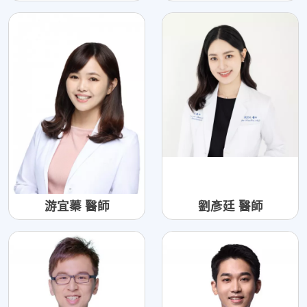
游宜蓁 醫師
劉彥廷 醫師