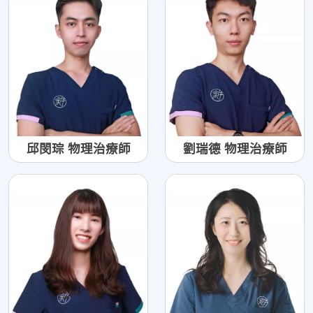
邱閔琮 物理治療師
劉瑞德 物理治療師