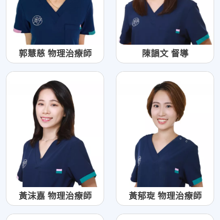
郭慧慈 物理治療師
陳韻文 督導
黃沫嘉 物理治療師
黃郁琁 物理治療師