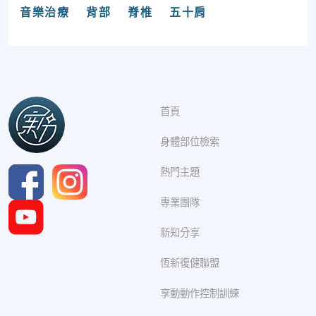
音樂治療
背部
脊椎
五十肩
首頁
身體部位檢索
熱門主題
專業團隊
新知分享
恆新復健聯盟
享動動作控制訓練