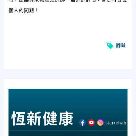
個人的問題！
腳趾