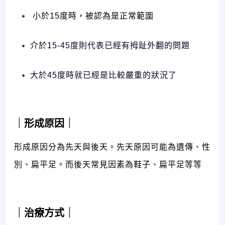
​​​​
小於15度時，被認為是正常範圍
介於1
5-45度則代表已經有拇趾外翻的問題
大於45度時就已經是比較嚴重的狀況了
｜
形成原因
｜
形成原因分為先天與後天。
先天原因可能為遺傳、性
別、扁平足。而後天常見因素為鞋子、扁平足等等
｜
治療方式
｜