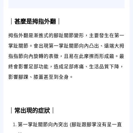
｜
甚麼是拇指外翻
｜
拇指外翻是漸進式的腳趾關節變形，主要發生在第一
掌趾關節。會出現第一掌趾關節向內凸出、遠端大拇
指指節向內旋轉的表徵，且易在此摩擦而形成繭。最
終會影響足部功能，造成足部疼痛、生活品質下降，
影響腳踝、膝蓋甚至到全身。
｜
常出現的症狀
｜
第一掌趾關節向內突出 (腳趾跟腳掌沒有呈一直