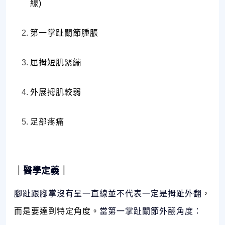
線)
第一掌趾關節腫脹
屈拇短肌緊繃
外展拇肌較弱
足部疼痛
｜
醫學定義
｜
腳趾跟腳掌沒有呈一直線並不代表一定是拇趾外翻
，
而是要達到特定角度。
當第一掌趾關節外翻角度：