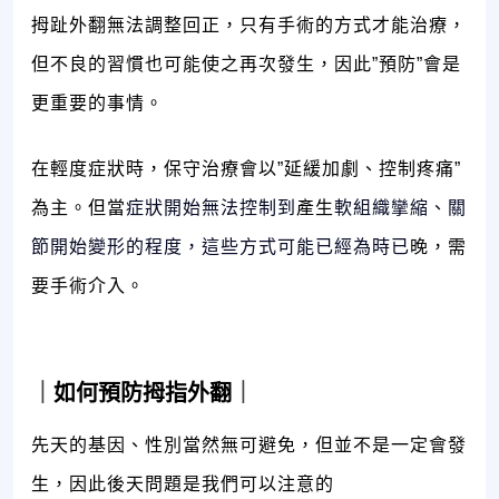
拇趾外翻無法調整回正，只有手術的方式才能治療，
但不良的習慣也可能使之再次發生，因此”預防”會是
更重要的事情。
在輕度症狀時，保守治療會以”延緩加劇、控制疼痛”
為主。但當
症狀開始無法控制到
產生
軟組織攣縮、關
節開始變形的程度，這些方式可能已經為時已
晚，需
要手術介入。
｜
如何預防拇指外翻
｜
先天的基因、性別當然無可避免，但並不是一定會發
生，因此後天問題是我們可以注意的