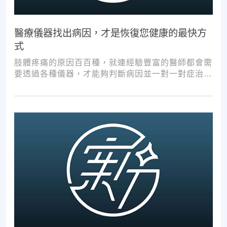
醫療儀器找出病因，才是恢復您健康的最快方
式
肢體疼痛的原因百百種，就連經驗豐富的醫師都會需
要透過各種儀器，才能夠判斷病因並一對一對症治
療。如果沒有第一步的正確醫療診斷，不管進行多少
次推拿、按摩，都難以讓您徹底擺脫不適。