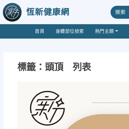
恆新健康網
搜索
首頁
身體部位檢索
熱門主題
標籤：頭頂 列表