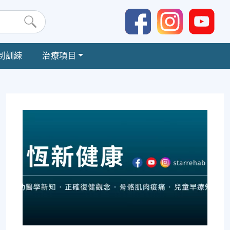
制訓練
治療項目