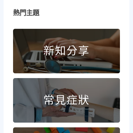
熱門主題
新知分享
常見症狀