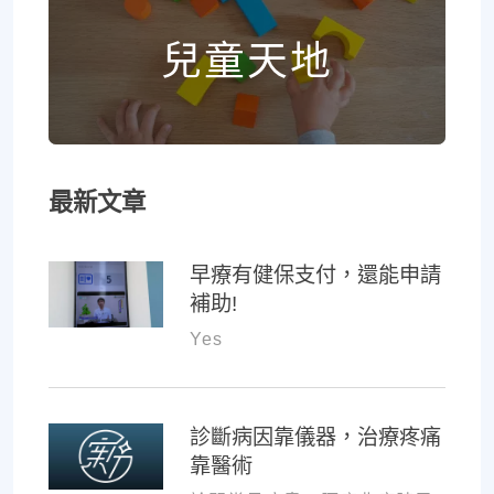
兒童天地
最新文章
早療有健保支付，還能申請
補助!
Yes
診斷病因靠儀器，治療疼痛
靠醫術