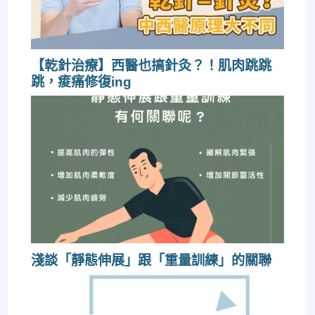
【乾針治療】西醫也搞針灸？！肌肉跳跳
跳，痠痛修復ing
淺談「靜態伸展」跟「重量訓練」的關聯