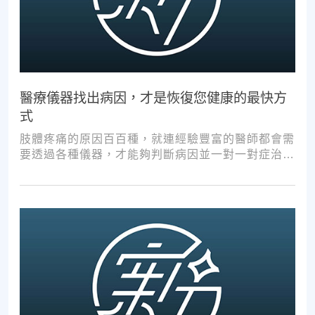
醫療儀器找出病因，才是恢復您健康的最快方
式
肢體疼痛的原因百百種，就連經驗豐富的醫師都會需
要透過各種儀器，才能夠判斷病因並一對一對症治
療。如果沒有第一步的正確醫療診斷，不管進行多少
次推拿、按摩，都難以讓您徹底擺脫不適。