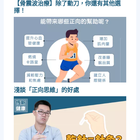
【骨震波治療】除了動刀，你還有其他選
擇！
淺談「正向思維」的好處