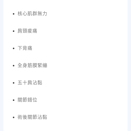
核心肌群無力
肩頸痠痛
下背痛
全身筋膜緊繃
五十肩沾黏
關節錯位
術後關節沾黏