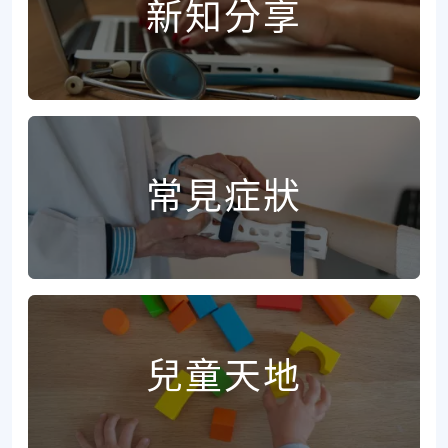
新知分享
常見症狀
兒童天地