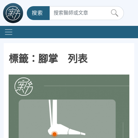
搜索
標籤：腳掌 列表