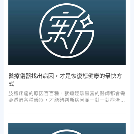
醫療儀器找出病因，才是恢復您健康的最快方
式
肢體疼痛的原因百百種，就連經驗豐富的醫師都會需
要透過各種儀器，才能夠判斷病因並一對一對症治
療。如果沒有第一步的正確醫療診斷，不管進行多少
次推拿、按摩，都難以讓您徹底擺脫不適。