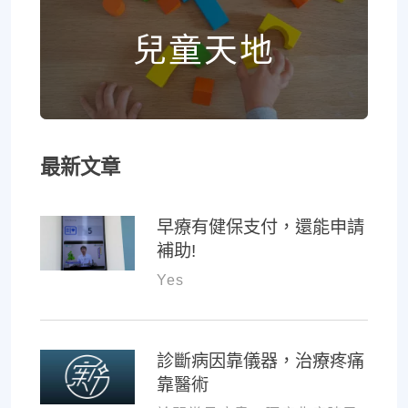
兒童天地
最新文章
早療有健保支付，還能申請
補助!
Yes
診斷病因靠儀器，治療疼痛
靠醫術