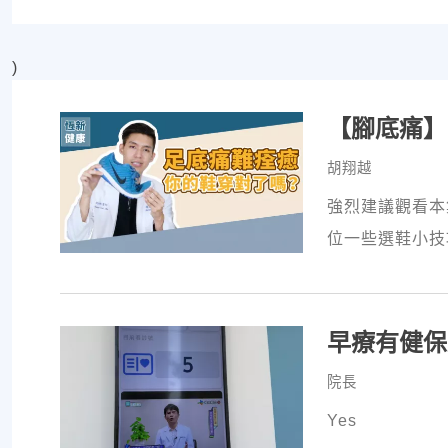
)
【腳底痛】
胡翔越
強烈建議觀看本
位一些選鞋小技
早療有健保
院長
Yes