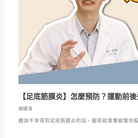
【足底筋膜炎】怎麼預防？運動前後
楊曜鴻
聽說不幸得到足底筋膜炎的話，腳底就會像被電到般痛