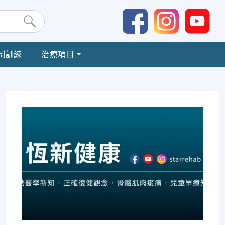
制訓練
治療項目