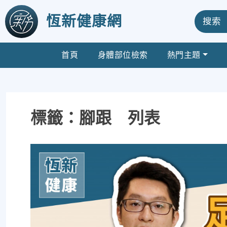
恆新健康網
搜索
首頁
身體部位檢索
熱門主題
標籤：腳跟 列表