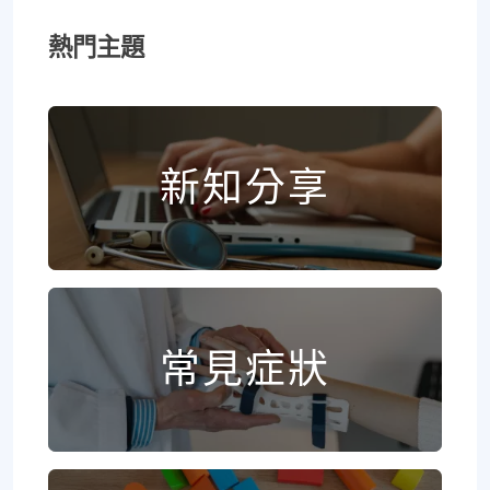
熱門主題
新知分享
常見症狀