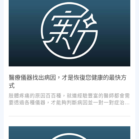
醫療儀器找出病因，才是恢復您健康的最快方
式
肢體疼痛的原因百百種，就連經驗豐富的醫師都會需
要透過各種儀器，才能夠判斷病因並一對一對症治
療。如果沒有第一步的正確醫療診斷，不管進行多少
次推拿、按摩，都難以讓您徹底擺脫不適。