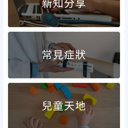
新知分享
常見症狀
兒童天地