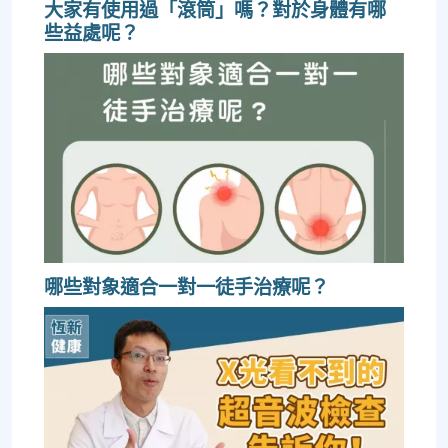
大家有使用過「滾筒」嗎？對於身體有哪
些益處呢？
哪些對象適合一對一徒手治療呢？