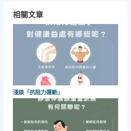
相關文章
淺談「抗阻力運動」