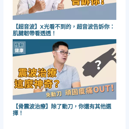
【超音波】X光看不到的，超音波告訴你：
肌腱韌帶看透透！
【骨震波治療】除了動刀，你還有其他選
擇！