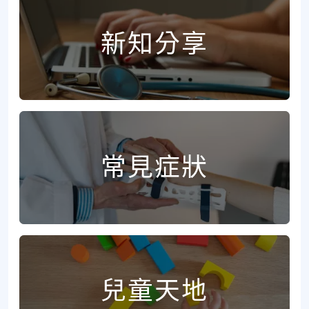
新知分享
常見症狀
兒童天地