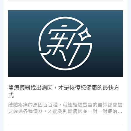
醫療儀器找出病因，才是恢復您健康的最快方
式
肢體疼痛的原因百百種，就連經驗豐富的醫師都會需
要透過各種儀器，才能夠判斷病因並一對一對症治
療。如果沒有第一步的正確醫療診斷，不管進行多少
次推拿、按摩，都難以讓您徹底擺脫不適。