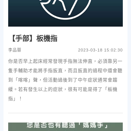
【手部】板機指
李品蓉
2023-03-18 15:02:30
你是否早上起床經常發現手指無法伸直，必須靠另一
隻手輔助才能將手指扳直，而且扳直的過程中還會聽
到「喀喀」聲，但活動過後到了中午症狀通常會趨
緩。若有發生以上的症狀，很有可能是得了「板機
指」！