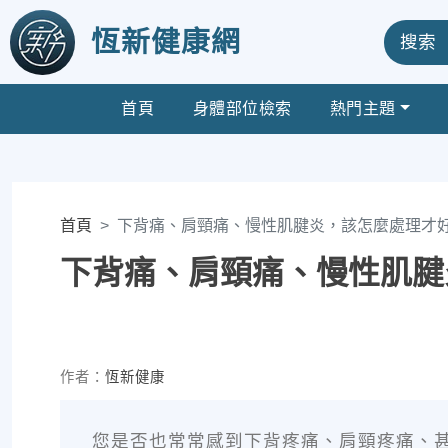
恆新健康網
搜索
首頁
身體部位檢索
熱門主題
首頁
下背痛、肩頸痛、慢性肌腱炎，該怎麼處理才
下背痛、肩頸痛、慢性肌腱
作者：
恆新健康
您是否也常常感到下背疼痛、肩頸疼痛、甚