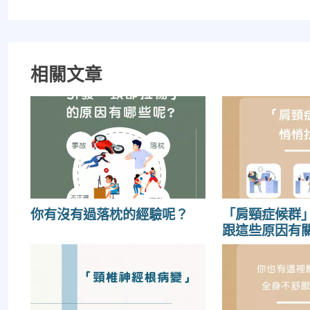
相關文章
你有沒有過落枕的經驗呢？
「肩頸症候群
跟這些原因有