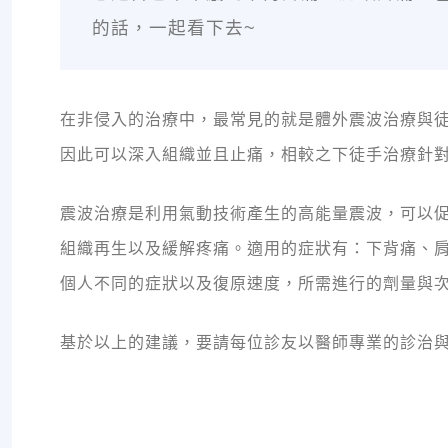
的話，一起看下去~
在非侵入的治療中，最常見的就是體外震波治療與
因此可以深入組織並且止痛，相較之下徒手治療針
震波治療是利用氣動技術產生的高能量震波，可以
組織再生以及緩解疼痛。適用的症狀有：下背痛、
個人不同的症狀以及復原速度，所需進行的劑量與次
基於以上的建議，要請每位診友以醫師專業的診治