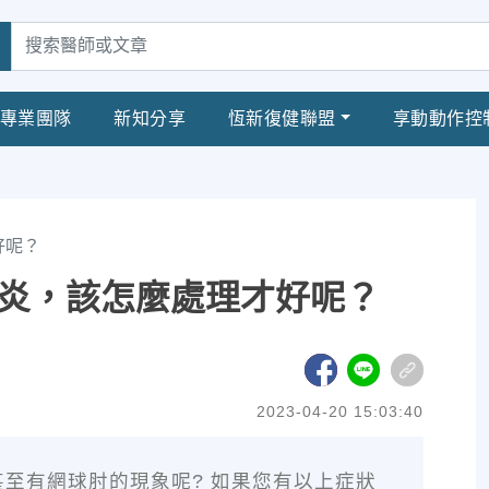
專業團隊
新知分享
恆新復健聯盟
享動動作控
好呢？
炎，該怎麼處理才好呢？
2023-04-20 15:03:40
至有網球肘的現象呢? 如果您有以上症狀