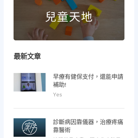
兒童天地
最新文章
早療有健保支付，還能申請
補助!
Yes
診斷病因靠儀器，治療疼痛
靠醫術