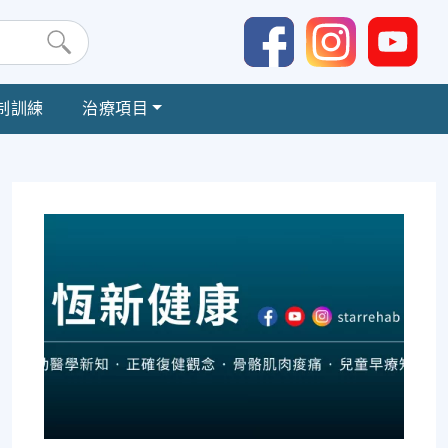
制訓練
治療項目