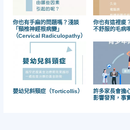
你也有手麻的問題嗎？淺談
你也有這裡痠
「頸椎神經根病變」
不舒服的毛病
（Cervical Radiculopathy）
嬰幼兒斜頸症（Torticollis）
許多家長會擔
影響發育，事