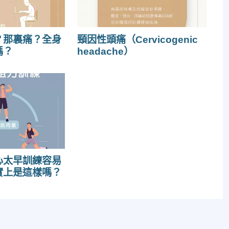
？那裏痛？全身
頸因性頭痛（Cervicogenic
嗎？
headache）
心太早訓練容易
實上是這樣嗎？