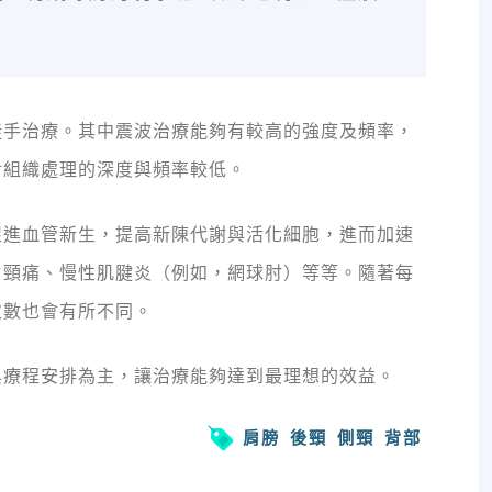
徒手治療。其中震波治療能夠有較高的強度及頻率，
對組織處理的深度與頻率較低。
促進血管新生，提高新陳代謝與活化細胞，進而加速
肩頸痛、慢性肌腱炎（例如，網球肘）等等。隨著每
數也會有所不同。​
與療程安排為主，讓治療能夠達到最理想的效益。
肩膀
後頸
側頸
背部