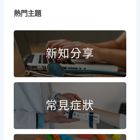
熱門主題
新知分享
常見症狀