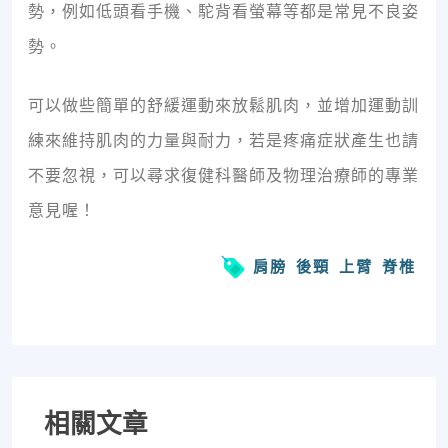
勢，例如低頭看手機、駝背看螢幕等都是常見不良姿
勢。
可以做些簡單的舒緩運動來放鬆肌肉，並增加運動訓
練來維持肌肉的力量與耐力，若是疼痛症狀產生也請
不要忽視，可以尋求復健科醫師及物理治療師的專業
意見喔！
肩膀
後頸
上臂
脊椎
相關文章