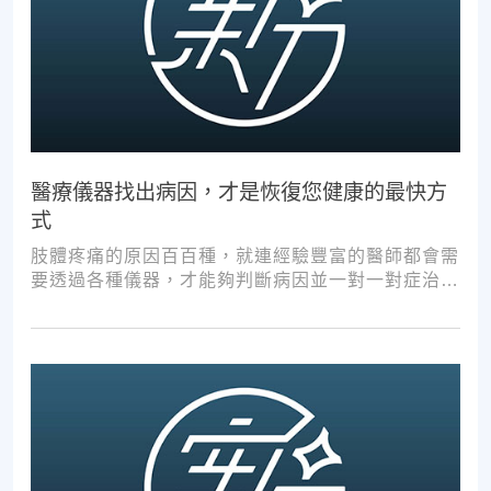
醫療儀器找出病因，才是恢復您健康的最快方
式
肢體疼痛的原因百百種，就連經驗豐富的醫師都會需
要透過各種儀器，才能夠判斷病因並一對一對症治
療。如果沒有第一步的正確醫療診斷，不管進行多少
次推拿、按摩，都難以讓您徹底擺脫不適。