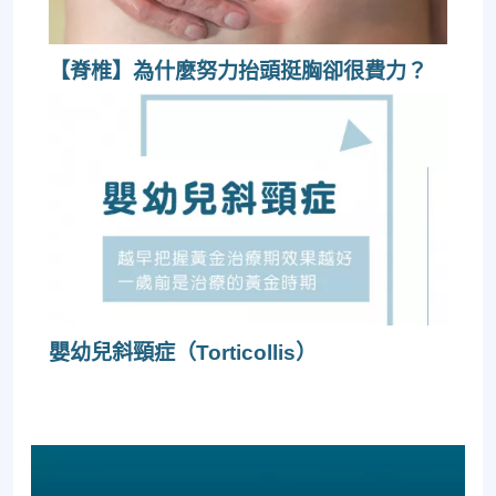
【脊椎】為什麼努力抬頭挺胸卻很費力？
嬰幼兒斜頸症（Torticollis）