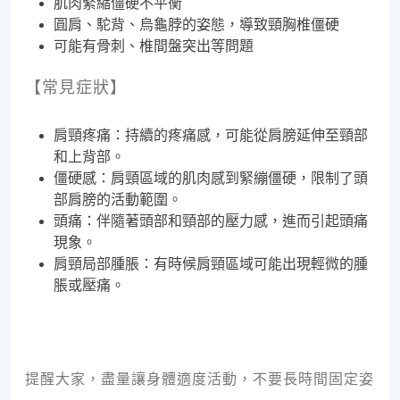
肌肉緊縮僵硬不平衡
圓肩、駝背、烏龜脖的姿態，導致頸胸椎僵硬
可能有骨刺、椎間盤突出等問題
【常見症狀】
肩頸疼痛：持續的疼痛感，可能從肩膀延伸至頸部
和上背部。
僵硬感：肩頸區域的肌肉感到緊繃僵硬，限制了頭
部肩膀的活動範圍。
頭痛：伴隨著頭部和頸部的壓力感，進而引起頭痛
現象。
肩頸局部腫脹：有時候肩頸區域可能出現輕微的腫
脹或壓痛。
提醒大家，盡量讓身體適度活動，不要長時間固定姿