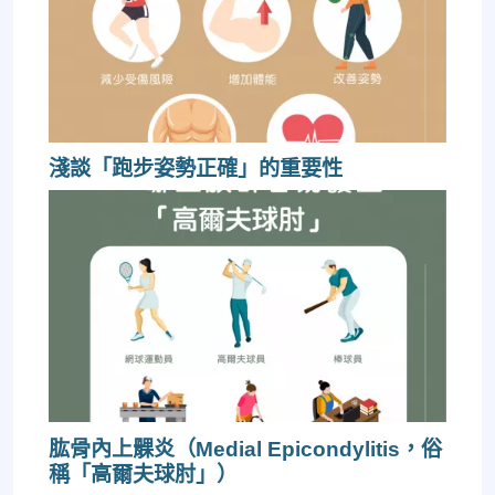
淺談「跑步姿勢正確」的重要性
肱骨內上髁炎（Medial Epicondylitis，俗
稱「高爾夫球肘」）