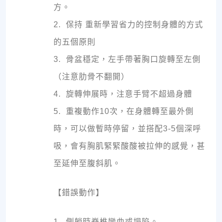
方。
2. 保持 重新學習省力的控制身體的方式
的五個原則
3. 骨盆穩定，左手帶著胸口旋轉至左側
（注意肋骨不翻開）
4. 旋轉伸展時，注意手臂不超過身體
5. 重複動作10次，在身體轉至最外側
時，可以做暫時停留，並搭配3-5個深呼
吸，會有胸肌緊緊酸酸被拉伸的感覺，甚
至延伸至腹斜肌。
【錯誤動作】
1. 側躺時脊椎彎曲或塌陷。