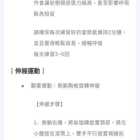
作會讓前側頸部張力過高，甚至影響呼吸
較為短促
請確保每次練習好的姿勢能維持2分鐘，
並且覺得輕鬆容易、順暢呼吸
每天練習3~5回
｜伸展運動｜
● 翻書運動：側躺胸椎旋轉伸展
【伸展步驟】
1. 側躺右邊，將瑜珈磚放置頸部，將左
小腿放在滾筒上，雙手平行放置視線前