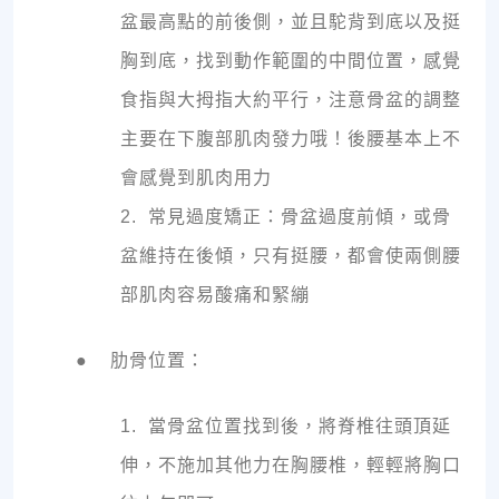
盆最高點的前後側，並且駝背到底以及挺
胸到底，找到動作範圍的中間位置，感覺
食指與大拇指大約平行，注意骨盆的調整
主要在下腹部肌肉發力哦！後腰基本上不
會感覺到肌肉用力
2. 常見過度矯正：骨盆過度前傾，或骨
盆維持在後傾，只有挺腰，都會使兩側腰
部肌肉容易酸痛和緊繃
● 肋骨位置：
1. 當骨盆位置找到後，將脊椎往頭頂延
伸，不施加其他力在胸腰椎，輕輕將胸口