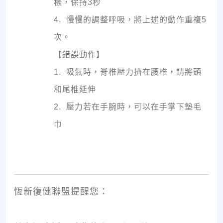
樣，保持3秒
4. 慢慢的調整呼吸，將上述的動作重複5
次。
【錯誤動作】
1. 吸氣時，脊椎壓力擠在腰椎，請將頭
和尾椎延伸
2. 壓力若在手腕時，可以在手掌下墊毛
巾
恆新復健聯盟提醒您：