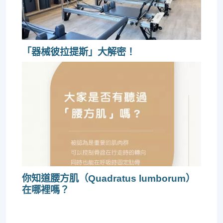
「器械彼拉提斯」大解密！
你知道腰方肌（Quadratus lumborum）
在哪裡嗎？