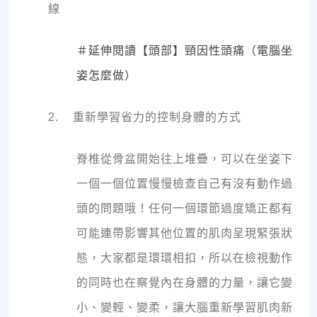
線
＃延伸閱讀【頭部】頸因性頭痛（電腦坐
姿怎麼做）
2. 重新學習省力的控制身體的方式
脊椎從骨盆開始往上堆疊，可以在坐姿下
一個一個位置慢慢檢查自己有沒有動作過
頭的問題哦！任何一個環節過度矯正都有
可能連帶影響其他位置的肌肉呈現緊張狀
態，大家都是環環相扣，所以在檢視動作
的同時也在察覺內在身體的力量，讓它變
小、變輕、變柔，讓大腦重新學習肌肉新