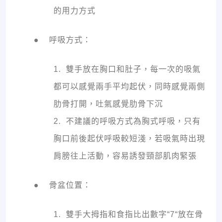
的用力方式
● 呼吸方式：
1. 雙手放在胸口和肚子，每一次的吸氣
都可以感覺兩手平均起伏，同時感覺兩側
肋骨打開，吐氣感覺肋骨下沉
2. 不建議的呼吸方式為胸式呼吸，只有
胸口前後起伏呼吸較短淺，若吸氣時出現
肩膀往上活動，容易誘發頸部肌肉緊張
● 骨盆位置：
1. 雙手大拇指和食指比出數字“7“放在骨