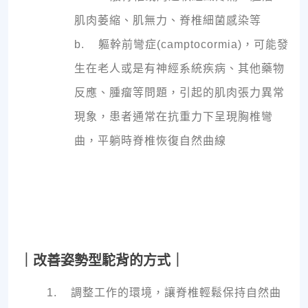
肌肉萎縮、肌無力、脊椎細菌感染等
b. 軀幹前彎症(camptocormia)，可能發
生在老人或是有神經系統疾病、其他藥物
反應、腫瘤等問題，引起的肌肉張力異常
現象，患者通常在抗重力下呈現胸椎彎
曲，平躺時脊椎恢復自然曲線
｜改善姿勢型駝背的方式｜
1. 調整工作的環境，讓脊椎輕鬆保持自然曲