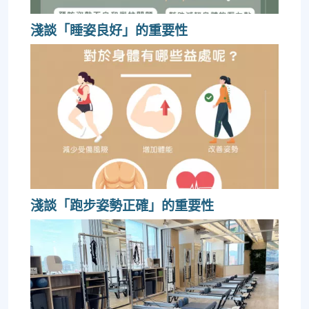
淺談「睡姿良好」的重要性
淺談「跑步姿勢正確」的重要性