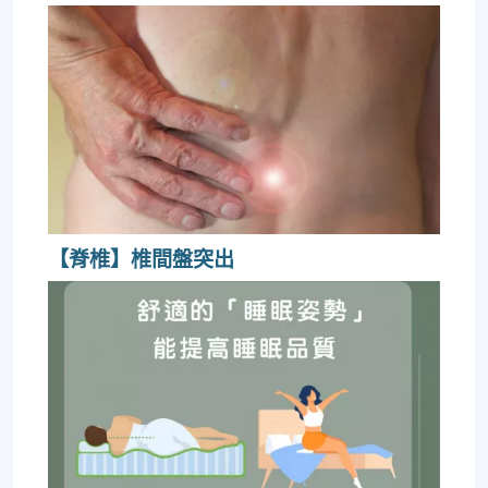
【脊椎】椎間盤突出