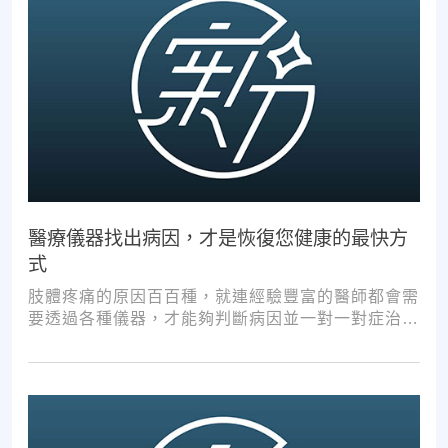
醫療儀器找出病因，才是恢復您健康的最快方
式
肢體疼痛的原因百百種，就連經驗豐富的醫師都會需
要透過各種儀器，才能夠判斷病因並一對一對症治
療。如果沒有第一步的正確醫療診斷，不管進行多少
次推拿、按摩，都難以讓您徹底擺脫不適。