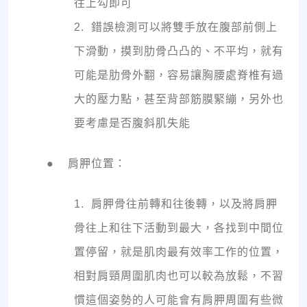
往上勾即可
2. 錯誤檢測可以將雙手放在腹部前側上
下滑動，摸到肋骨凸凸的、不平均，就有
可能是肋骨外翻，容易讓胸腰處脊椎有過
大的壓力點，甚至背部筋膜緊繃，另外也
要考慮是否腹斜肌失能
● 肩胛位置：
1. 肩胛骨往前轉和往後轉，以及將肩胛
骨往上和往下活動到最大，各找到中間位
置停留，就是肌肉最有效率工作的位置，
相對肩頸周圍肌肉也可以較為放鬆，不習
慣這個姿勢的人可能會有肩胛周圍有些微