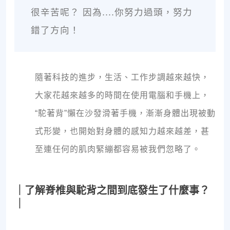
很辛苦呢？ 因為....你努力過頭，努力
錯了方向！
隨著科技的進步，生活、工作步調越來越快，
大家花越來越多的時間在使用電腦和手機上，
“駝著背”懶在沙發滑著手機，漸漸身體出現被動
式形變，也開始對身體的感知力越來越差，甚
至連任何的肌肉緊繃都容易被我們忽略了。
｜了解脊椎與駝背之間到底發生了什麼事？
｜