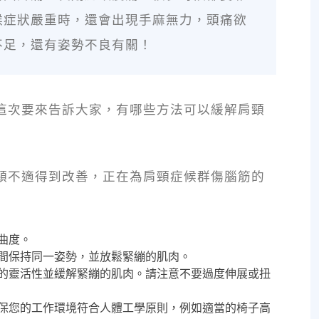
候症狀嚴重時，還會出現手麻無力，頭痛欲
不足，還有姿勢不良有關！
這次要來告訴大家，有哪些方法可以緩解肩頸
頸不適得到改善，正在為肩頸症候群傷腦筋的
曲度。
間保持同一姿勢，並放鬆緊繃的肌肉。
的靈活性並緩解緊繃的肌肉。請注意不要過度伸展或扭
保您的工作環境符合人體工學原則，例如適當的椅子高