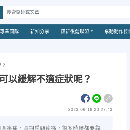
專業團隊
新知分享
恆新復健聯盟
享動動作控
呢？
可以緩解不適症狀呢？
2023-06-18 23:27:43
周圍疼痛、長期肩頸痠痛，很多時候都要靠