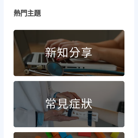
熱門主題
新知分享
常見症狀