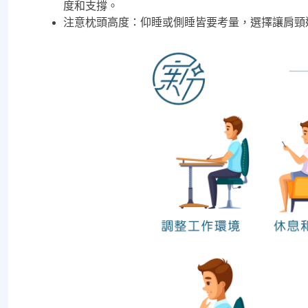
度和支撐。
注意枕頭高度：仰睡或側睡皆要考量，選擇讓肩頸