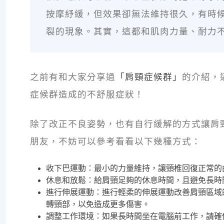
按摩紓緩，但效果卻無法維持很久，有時
裂的現象。其實，這都和肌肉力量、耐力
之前有和大家分享過
「肩頸症候群」
的介紹，
症候群造成的不舒服症狀！
除了改正不良姿勢，也有自行緩解的方式讓肩
朋友，不妨可以參考看看以下幾種方式：
收下巴運動：最小的力量維持，讓頸椎回復正常的
休息和放鬆：給肩頸足夠的休息時間，且避免長時
進行伸展運動：進行輕柔的伸展運動改善肩頸區域
轉頸部，以免造成更多傷害。
調整工作環境：如果長時間坐在電腦前工作，請確