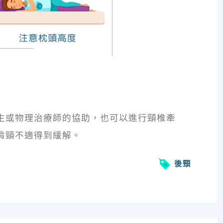
生或物理治療師的協助，也可以進行頸椎牽
肩頸不適得到緩解。
後頸