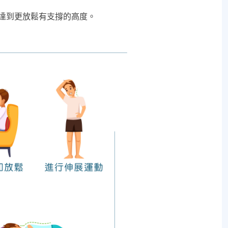
達到更放鬆有支撐的高度。