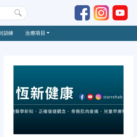
制訓練
治療項目