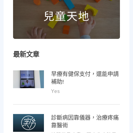
兒童天地
最新文章
早療有健保支付，還能申請
補助!
Yes
診斷病因靠儀器，治療疼痛
靠醫術