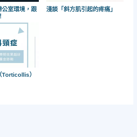
辦公室環境，跟
淺談「斜方肌引起的疼痛」
！
rticollis）