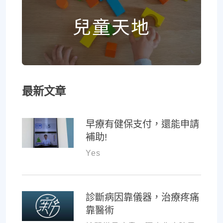
兒童天地
最新文章
早療有健保支付，還能申請
補助!
Yes
診斷病因靠儀器，治療疼痛
靠醫術