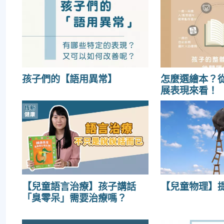
孩子們的【語用異常】
怎麼選繪本？
展表現來看！
【兒童語言治療】孩子講話
【兒童物理】
「臭零呆」需要治療嗎？