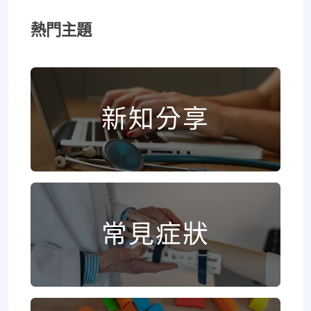
熱門主題
新知分享
常見症狀