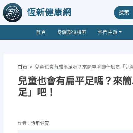
恆新健康網
搜索
首頁
身體部位檢索
熱門主題
首頁
兒童也會有扁平足嗎？來簡單聊聊什麼是「兒
兒童也會有扁平足嗎？來簡
足」吧！
作者：
恆新健康