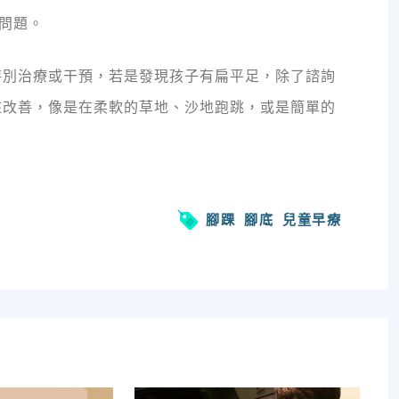
問題。
特別治療或干預，若是發現孩子有扁平足，除了諮詢
來改善，像是在柔軟的草地、沙地跑跳，或是簡單的
腳踝
腳底
兒童早療