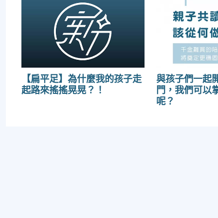
【扁平足】為什麼我的孩子走
與孩子們一起
起路來搖搖晃晃？！
門，我們可以
呢？