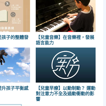
從孩子的整體發
【兒童音樂】在音樂裡，發展
語言能力
提升孩子平衡感
【兒童早療】以動制動？ 運動
對注意力不全及過動衝動的影
響