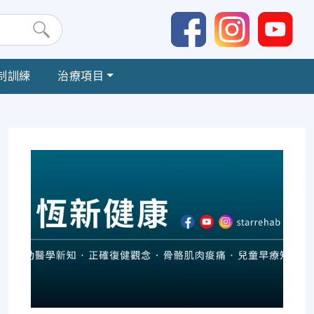
制訓練
治療項目