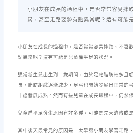
小朋友在成長的過程中，是否常常容易摔
累，甚至走路姿勢有點異常呢？這有可能
小朋友在成長的過程中，是否常常容易摔跤、不喜
點異常呢？這有可能是兒童扁平足的狀況。
通常新生兒出生到二歲期間，由於足底脂肪較多且
長，脂肪組織逐漸減少，足弓也開始發展出正常的
十歲發展成熟。然而有些兒童在成長過程中，仍然
兒童扁平足發生原因有許多種，可能是先天遺傳或
其中後天最常見的原因是，太早讓小朋友學習走路