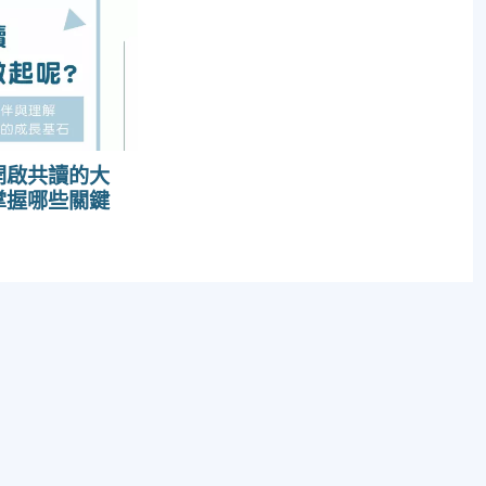
開啟共讀的大
掌握哪些關鍵