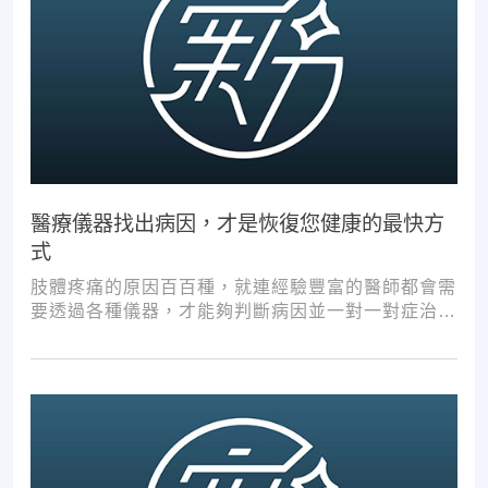
醫療儀器找出病因，才是恢復您健康的最快方
式
肢體疼痛的原因百百種，就連經驗豐富的醫師都會需
要透過各種儀器，才能夠判斷病因並一對一對症治
療。如果沒有第一步的正確醫療診斷，不管進行多少
次推拿、按摩，都難以讓您徹底擺脫不適。