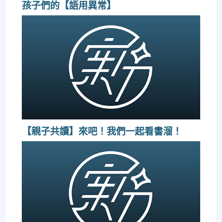
孩子們的【語用異常】
【親子共讀】來吧！我們一起看書溜！