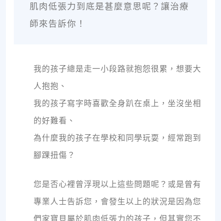
肌肉低張力到底是甚麼意思呢？讓治療
師來告訴你！
我的孩子總是走一小段路就抱怨很累，想要大
人抱抱、
我的孩子寫字時喜歡全身趴在桌上，坐沒坐相
的好難看、
為什麼我的孩子在學校和同學玩耍，經常跑到
腳踝扭傷？
您是否心裡曾浮現以上這些問題呢？或是曾有
專業人士告訴您，會發生以上的狀況是因為您
們家寶貝屬於肌肉低張力的孩子，但其實您不