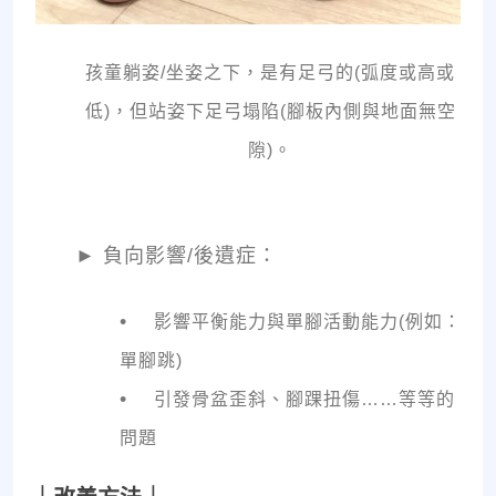
孩童躺姿/坐姿之下，是有足弓的(弧度或高或
低)，但站姿下足弓塌陷(腳板內側與地面無空
隙)。
►
負向影響/後遺症：
•
影響平衡能力與單腳活動能力(例如：
單腳跳)
•
引發骨盆歪斜、腳踝扭傷……等等的
問題