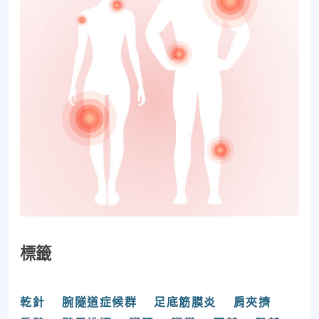
標籤
乾針
腕隧道症候群
足底筋膜炎
肩夾擠