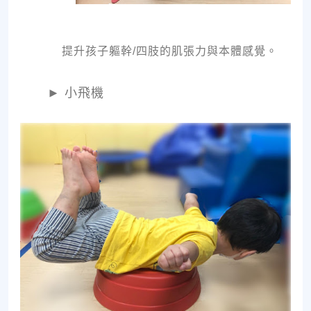
提升孩子軀幹/四肢的肌張力與本體感覺。
►
小飛機