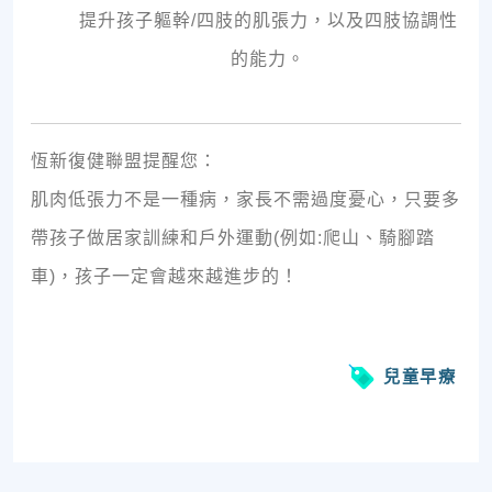
提升孩子軀幹/四肢的肌張力，以及四肢協調性
的能力。
恆新復健聯盟提醒您：
肌肉低張力不是一種病，家長不需過度憂心，只要多
帶孩子做居家訓練和戶外運動(例如:爬山、騎腳踏
車)，孩子一定會越來越進步的！
兒童早療