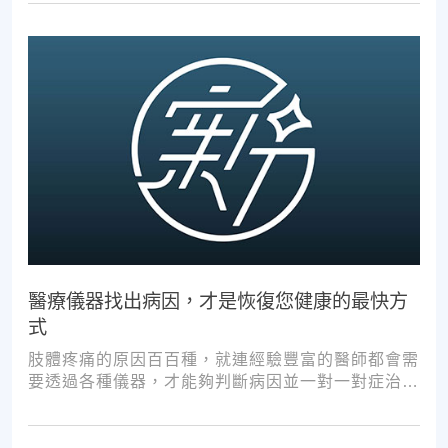
醫療儀器找出病因，才是恢復您健康的最快方
式
肢體疼痛的原因百百種，就連經驗豐富的醫師都會需
要透過各種儀器，才能夠判斷病因並一對一對症治
療。如果沒有第一步的正確醫療診斷，不管進行多少
次推拿、按摩，都難以讓您徹底擺脫不適。