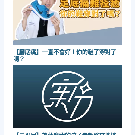
【腳底痛】一直不會好！你的鞋子穿對了
嗎？