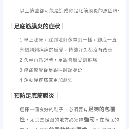
以上這些都可能是造成你足底筋膜炎的原因唷~
｜足底筋膜炎的症狀｜
1.早上起床，踩到地好像電到一樣，腳底一直
有個刺刺痛痛的感覺，持續好久都沒有改善
2.久坐再站起時，足跟會感受到疼痛
3.疼痛感覺從足跟往腳趾蔓延
4.運動後疼痛感更加劇烈
｜預防足底筋膜炎｜
足夠的包覆
選擇一個良好的鞋子，必須要有
性
強韌
，尤其是足跟的地方必須夠
。在鞋底的