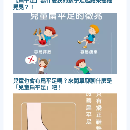
【扁平足】為什麼我的孩子走起路來搖搖
晃晃？！
兒童也會有扁平足嗎？來簡單聊聊什麼是
「兒童扁平足」吧！