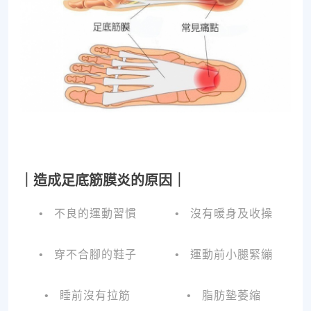
｜造成足底筋膜炎的原因｜
• 不良的運動習慣
• 沒有暖身及
收操
• 穿不合腳的鞋子
• 運動前小腿緊繃
• 睡前沒有拉筋
• 脂肪墊萎縮