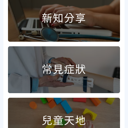
新知分享
常見症狀
兒童天地