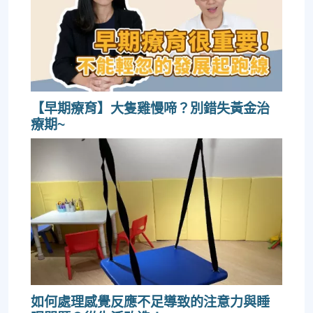
【早期療育】大隻雞慢啼？別錯失黃金治
療期~
如何處理感覺反應不足導致的注意力與睡