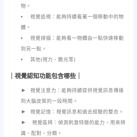
物。
•
視覺追視：能夠持續看著一個移動中的物
體。
•
視覺掃描：能夠看一物體由一點快速移動
到另一點。
•
其他(視力、散光等)
｜視覺認知功能包含哪些｜
►
視覺注意力：能夠持續提供視覺訊息傳達
到大腦皮質的一段時間。
►
視覺記憶：視覺訊息和過去經驗的整合。
►
視覺區辨：偵測刺激特徵的能力，用來辨
識、配對、分類。