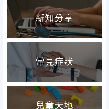
新知分享
常見症狀
兒童天地