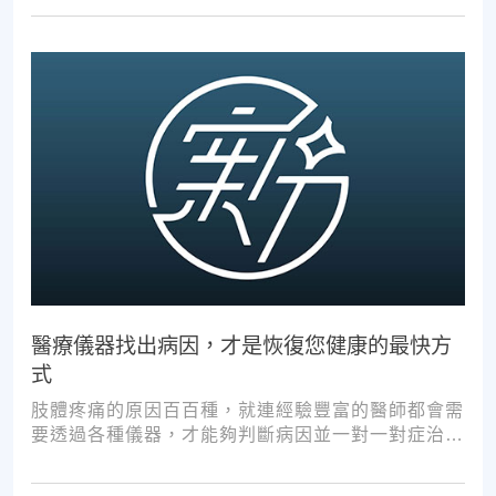
醫療儀器找出病因，才是恢復您健康的最快方
式
肢體疼痛的原因百百種，就連經驗豐富的醫師都會需
要透過各種儀器，才能夠判斷病因並一對一對症治
療。如果沒有第一步的正確醫療診斷，不管進行多少
次推拿、按摩，都難以讓您徹底擺脫不適。