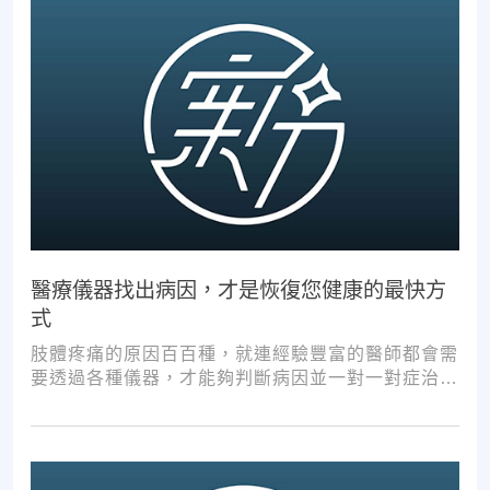
醫療儀器找出病因，才是恢復您健康的最快方
式
肢體疼痛的原因百百種，就連經驗豐富的醫師都會需
要透過各種儀器，才能夠判斷病因並一對一對症治
療。如果沒有第一步的正確醫療診斷，不管進行多少
次推拿、按摩，都難以讓您徹底擺脫不適。