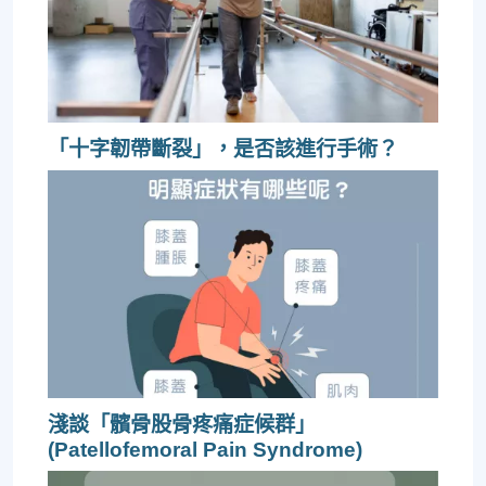
「十字韌帶斷裂」，是否該進行手術？
淺談「髕骨股骨疼痛症候群」
(Patellofemoral Pain Syndrome)