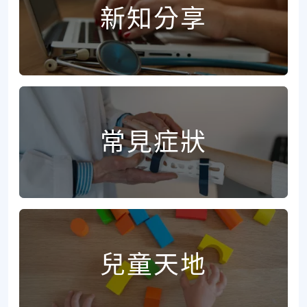
新知分享
常見症狀
兒童天地