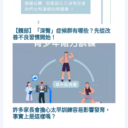
【髖部】「深臀」症候群有哪些？先從改
善不良習慣開始！
許多家長會擔心太早訓練容易影響發育，
事實上是這樣嗎？