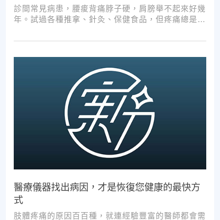
診間常見病患，腰痠背痛脖子硬，肩膀舉不起來好幾
年。試過各種推拿、針灸、保健食品，但疼痛總是時
好時壞。
醫療儀器找出病因，才是恢復您健康的最快方
式
肢體疼痛的原因百百種，就連經驗豐富的醫師都會需