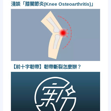
淺談「膝關節炎(Knee Osteoarthritis)」
【前十字韌帶】韌帶斷裂怎麼辦？