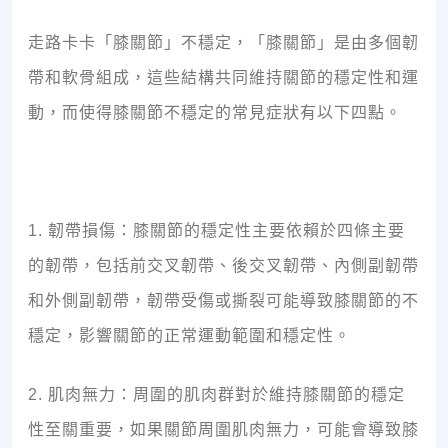
走路卡卡「膝關節」不穩定，「膝關節」是由多個韌
帶和軟骨組成，這些結構共同維持關節的穩定性和運
動，而使得膝關節不穩定的常見症狀有以下四點。
1. 韌帶損傷：膝關節的穩定性主要依賴於四條主要
的韌帶，包括前交叉韌帶、後交叉韌帶、內側副韌帶
和外側副韌帶，韌帶受傷或撕裂可能導致膝關節的不
穩定，影響關節的正常運動範圍和穩定性。
2. 肌肉無力：周圍的肌肉群對於維持膝關節的穩定
性至關重要，如果關節周圍肌肉無力，可能會導致膝