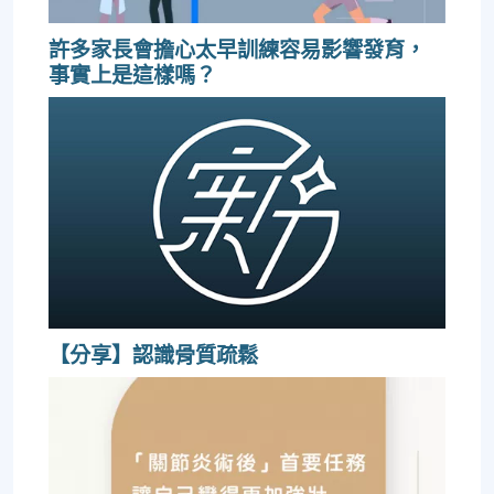
許多家長會擔心太早訓練容易影響發育，
事實上是這樣嗎？
【分享】認識骨質疏鬆