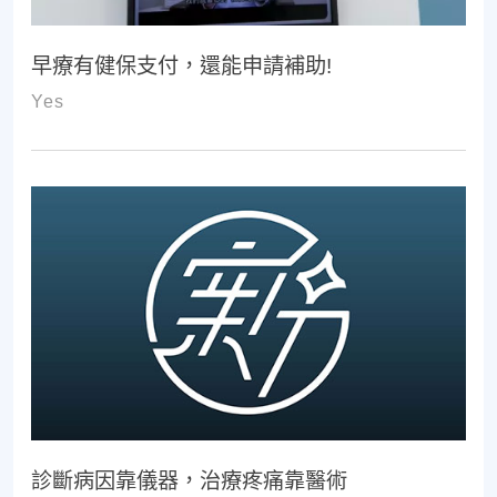
早療有健保支付，還能申請補助!
Yes
診斷病因靠儀器，治療疼痛靠醫術