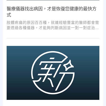
醫療儀器找出病因，才是恢復您健康的最快方
式
肢體疼痛的原因百百種，就連經驗豐富的醫師都會需
要透過各種儀器，才能夠判斷病因並一對一對症治
療。如果沒有第一步的正確醫療診斷，不管進行多少
次推拿、按摩，都難以讓您徹底擺脫不適。