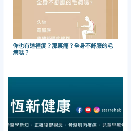
你也有這裡痠？那裏痛？全身不舒服的毛
病嗎？