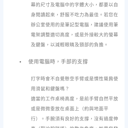
幕的尺寸及電腦中的字體大小，都要以自
身閱讀起來，舒服不吃力為最佳。若您在
辦公室使用的是筆記型電腦，建議使用筆
電架調整適切高度，或是外接較大的螢幕
及鍵盤，以減輕眼睛及頸部的負擔。
• 使用電腦時，手部的支撐
打字時會不自覺懸空手臂或是慣性聳肩使
用滑鼠和鍵盤嗎？
適當的工作桌椅高度，是前手臂自然平放
或是微微垂放在桌面上（約與地面平
行）。手腕須有良好的支撐，沒有過度伸