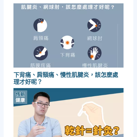
下背痛、肩頸痛、慢性肌腱炎，該怎麼處
理才好呢？