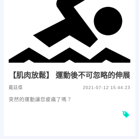
【肌肉放鬆】 運動後不可忽略的伸展
戴廷偉
2021-07-12 15:44:23
突然的運動讓您痠痛了嗎？