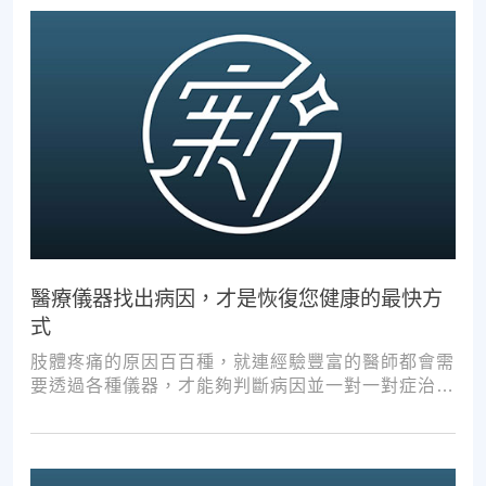
醫療儀器找出病因，才是恢復您健康的最快方
式
肢體疼痛的原因百百種，就連經驗豐富的醫師都會需
要透過各種儀器，才能夠判斷病因並一對一對症治
療。如果沒有第一步的正確醫療診斷，不管進行多少
次推拿、按摩，都難以讓您徹底擺脫不適。