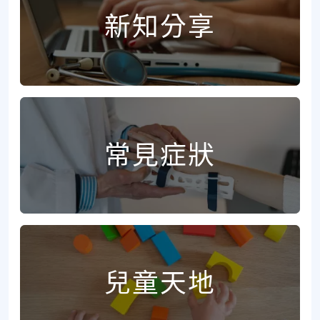
新知分享
常見症狀
兒童天地