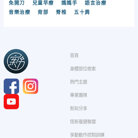
免開刀
兒童早療
媽媽手
語言治療
音樂治療
背部
脊椎
五十肩
首頁
身體部位檢索
熱門主題
專業團隊
新知分享
恆新復健聯盟
享動動作控制訓練