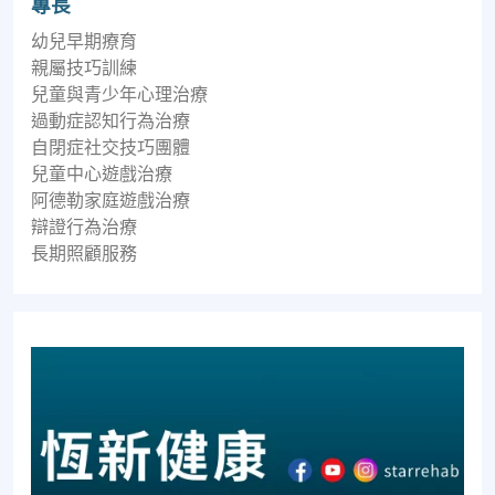
專長
幼兒早期療育
親屬技巧訓練
兒童與青少年心理治療
過動症認知行為治療
自閉症社交技巧團體
兒童中心遊戲治療
阿德勒家庭遊戲治療
辯證行為治療
長期照顧服務