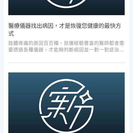
醫療儀器找出病因，才是恢復您健康的最快方
式
肢體疼痛的原因百百種，就連經驗豐富的醫師都會需
要透過各種儀器，才能夠判斷病因並一對一對症治
療。如果沒有第一步的正確醫療診斷，不管進行多少
次推拿、按摩，都難以讓您徹底擺脫不適。