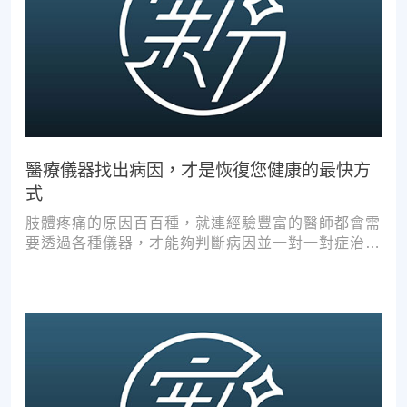
醫療儀器找出病因，才是恢復您健康的最快方
式
肢體疼痛的原因百百種，就連經驗豐富的醫師都會需
要透過各種儀器，才能夠判斷病因並一對一對症治
療。如果沒有第一步的正確醫療診斷，不管進行多少
次推拿、按摩，都難以讓您徹底擺脫不適。