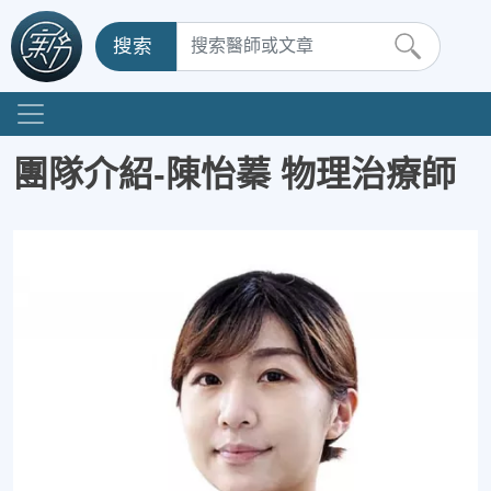
搜索
團隊介紹-陳怡蓁 物理治療師