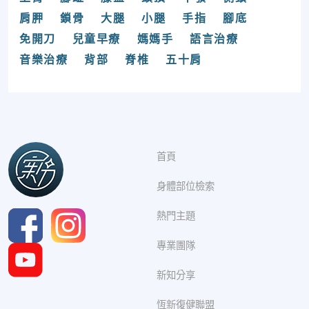
肩胛
鎖骨
大腿
小腿
手指
腳底
免開刀
兒童早療
媽媽手
語言治療
音樂治療
背部
脊椎
五十肩
首頁
身體部位檢索
熱門主題
專業團隊
新知分享
恆新復健聯盟