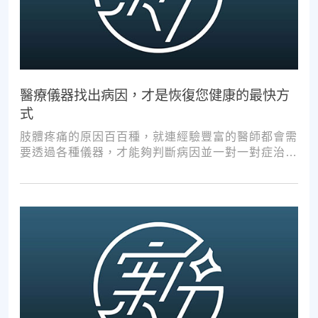
醫療儀器找出病因，才是恢復您健康的最快方
式
肢體疼痛的原因百百種，就連經驗豐富的醫師都會需
要透過各種儀器，才能夠判斷病因並一對一對症治
療。如果沒有第一步的正確醫療診斷，不管進行多少
次推拿、按摩，都難以讓您徹底擺脫不適。