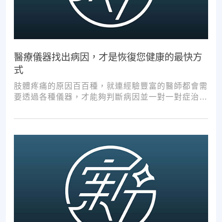
醫療儀器找出病因，才是恢復您健康的最快方
式
肢體疼痛的原因百百種，就連經驗豐富的醫師都會需
要透過各種儀器，才能夠判斷病因並一對一對症治
療。如果沒有第一步的正確醫療診斷，不管進行多少
次推拿、按摩，都難以讓您徹底擺脫不適。