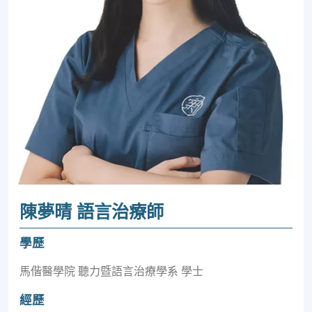
陳夢晴 語言治療師
學歷
馬偕醫學院 聽力暨語言治療學系 學士
經歷