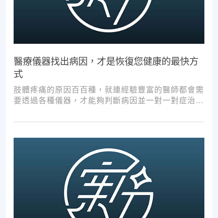
醫療儀器找出病因，才是恢復您健康的最快方
式
肢體疼痛的原因百百種，就連經驗豐富的醫師都會需
要透過各種儀器，才能夠判斷病因並一對一對症治
療。如果沒有第一步的正確醫療診斷，不管進行多少
次推拿、按摩，都難以讓您徹底擺脫不適。