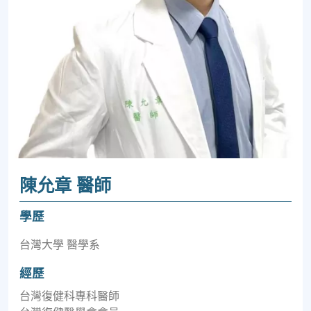
陳允章 醫師
學歷
台灣大學 醫學系
經歷
台灣復健科專科醫師