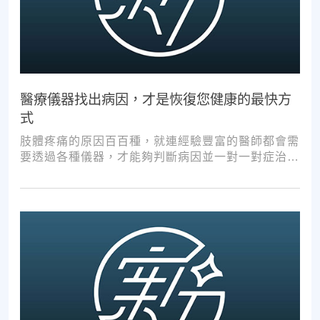
醫療儀器找出病因，才是恢復您健康的最快方
式
肢體疼痛的原因百百種，就連經驗豐富的醫師都會需
要透過各種儀器，才能夠判斷病因並一對一對症治
療。如果沒有第一步的正確醫療診斷，不管進行多少
次推拿、按摩，都難以讓您徹底擺脫不適。