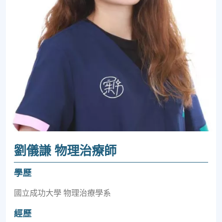
劉儀謙 物理治療師
學歷
國立成功大學 物理治療學系
經歷