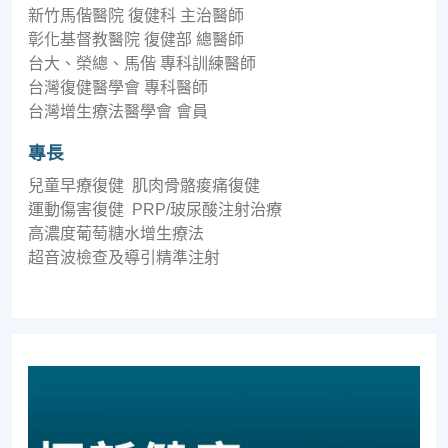
新竹馬偕醫院 復健科 主治醫師
彰化基督教醫院 復健部 總醫師
台大、榮總、馬偕 專科訓練醫師
台灣復健醫學會 專科醫師
台灣增生療法醫學會 會員
專長
兒童早療復健 肌肉骨骼痠痛復健
運動傷害復健 PRP/玻尿酸注射治療
高濃度葡萄糖水增生療法
超音波檢查及導引精準注射