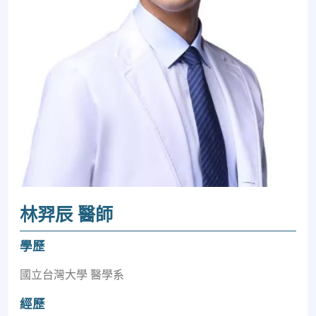
林羿辰 醫師
學歷
國立台灣大學 醫學系
經歷