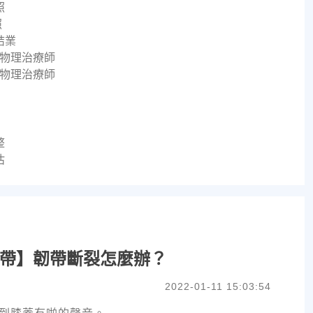
照
照
結業
 物理治療師
 物理治療師
整
估
帶】韌帶斷裂怎麼辦？
2022-01-11 15:03:54