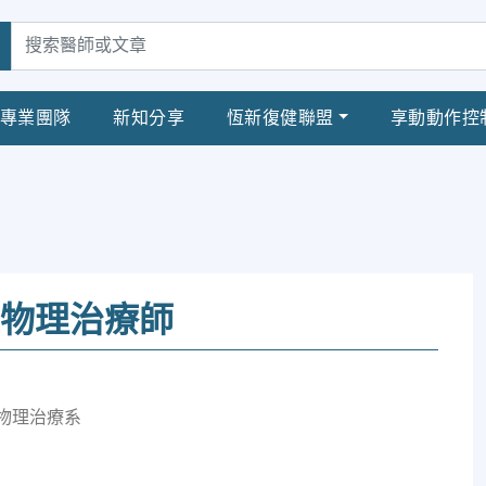
專業團隊
新知分享
恆新復健聯盟
享動動作控
 物理治療師
物理治療系