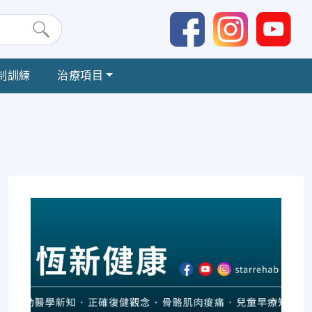
制訓練
治療項目