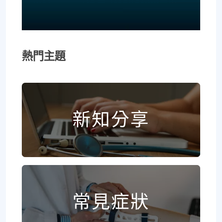
熱門主題
新知分享
常見症狀