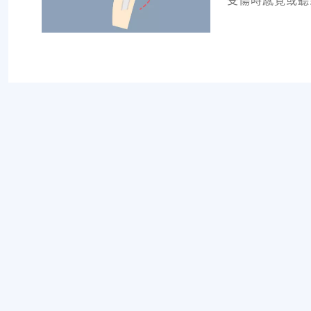
受傷時感覺或聽