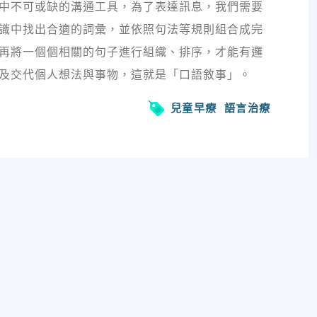
中不可或缺的溝通工具，為了表達訊息，我們需要
識中找出合適的詞彙，並依照句法等規則組合成完
再將一個個相關的句子進行組織、排序，才能有邏
及交代個人想法與事物，這就是「口語敘事」。
兒童早療
語言治療