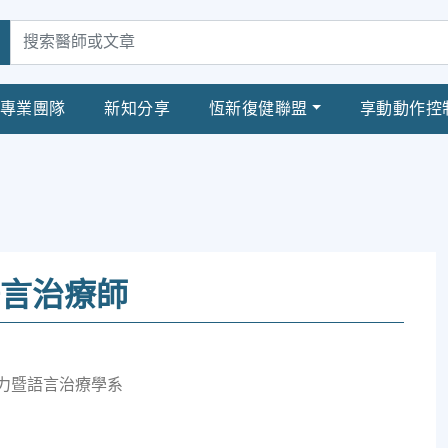
專業團隊
新知分享
恆新復健聯盟
享動動作控
語言治療師
聽力暨語言治療學系