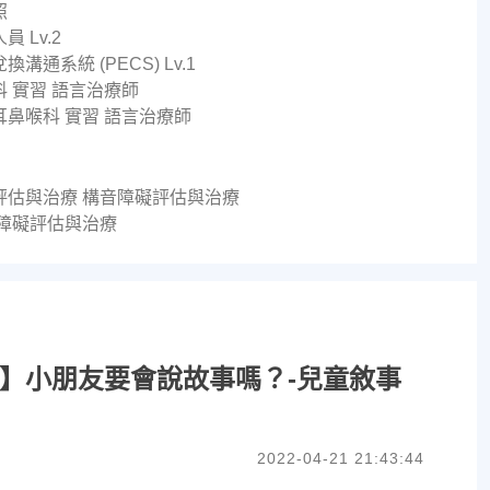
照
 Lv.2
溝通系統 (PECS) Lv.1
 實習 語言治療師
鼻喉科 實習 語言治療師
評估與治療 構音障礙評估與治療
音障礙評估與治療
】小朋友要會說故事嗎？-兒童敘事
2022-04-21 21:43:44