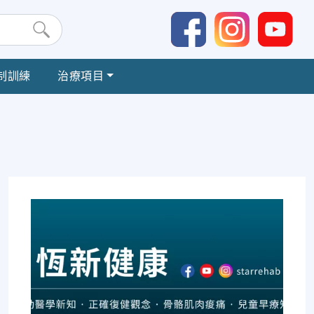
制訓練
治療項目