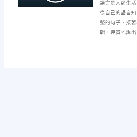
語言是人類生活
從自己的語言知
整的句子，接著
輯、連貫地說出