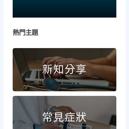
熱門主題
新知分享
常見症狀