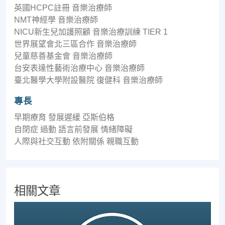
英國HCPC註冊 音樂治療師
NMT神經學 音樂治療師
NICU新生兒加護照顧 音樂治療訓練 TIER 1
世界展望會北三區合作 音樂治療師
兒童慈善基金會 音樂治療師
台安表達性藝術治療中心 音樂治療師
臺北醫學大學附設醫院 復健科 音樂治療師
專長
早期療育 發展遲緩 亞斯伯格
自閉症 過動 語言前發展 情緒障礙
人際與社交互動 依附關係 親職互動
相關文章