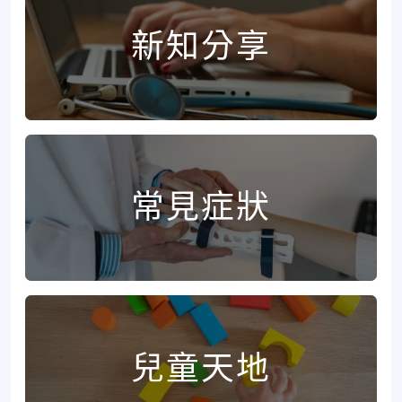
新知分享
常見症狀
兒童天地