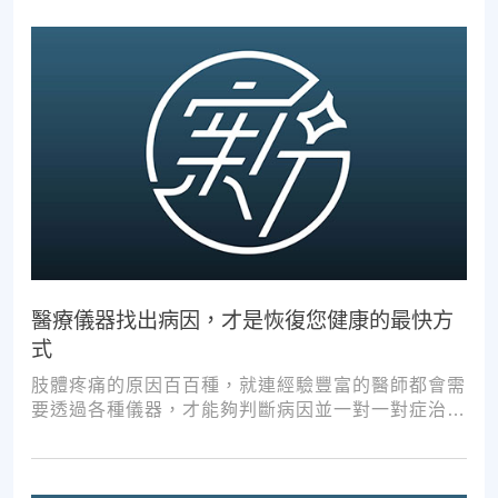
醫療儀器找出病因，才是恢復您健康的最快方
式
肢體疼痛的原因百百種，就連經驗豐富的醫師都會需
要透過各種儀器，才能夠判斷病因並一對一對症治
療。如果沒有第一步的正確醫療診斷，不管進行多少
次推拿、按摩，都難以讓您徹底擺脫不適。