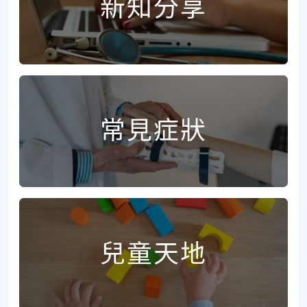
新知分享
常見症狀
兒童天地