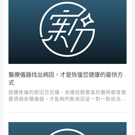
醫療儀器找出病因，才是恢復您健康的最快方
式
肢體疼痛的原因百百種，就連經驗豐富的醫師都會需
要透過各種儀器，才能夠判斷病因並一對一對症治
療。如果沒有第一步的正確醫療診斷，不管進行多少
次推拿、按摩，都難以讓您徹底擺脫不適。