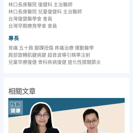
林⼝長庚醫院 復健科 主治醫師
林⼝長庚醫院 兒童復健科 主治醫師
台灣復健醫學會 會員
台灣早期療育學會 會員
專長
背痛 五⼗肩 腳踝扭傷 疼痛治療 運動醫學
肩部旋轉肌腱病變 超⾳波導引精準注射
兒童早療復健 ⾻科疾病復健 退化性膝關節炎
相關文章