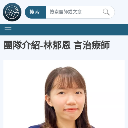
搜索
團隊介紹-林郁恩 言治療師