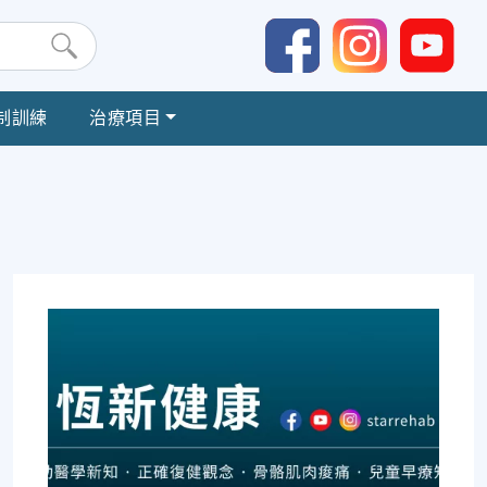
制訓練
治療項目