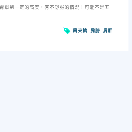
臂舉到一定的高度，有不舒服的情況！可能不是五
肩夾擠
肩膀
肩胛