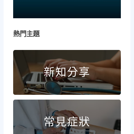
熱門主題
新知分享
常見症狀