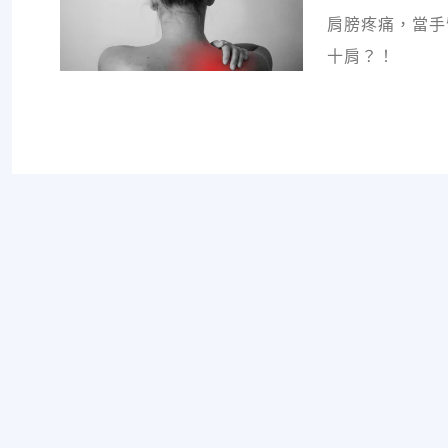
肩膀疼痛，當手
十肩？！