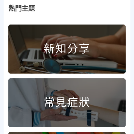
熱門主題
新知分享
常見症狀