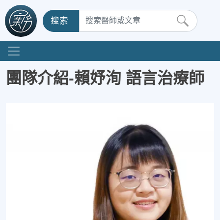
搜索
團隊介紹-賴妤洵 語言治療師