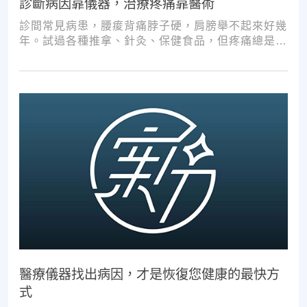
診斷病因靠儀器，治療疼痛靠醫術
診間常見病患，腰痠背痛脖子硬，肩膀舉不起來好幾
年。試過各種推拿、針灸、保健食品，但疼痛總是時
好時壞。
醫療儀器找出病因，才是恢復您健康的最快方
式