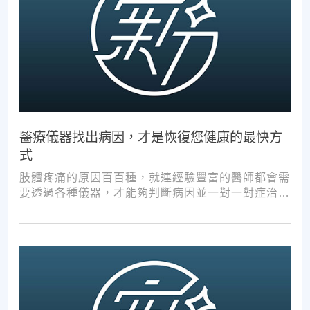
醫療儀器找出病因，才是恢復您健康的最快方
式
肢體疼痛的原因百百種，就連經驗豐富的醫師都會需
要透過各種儀器，才能夠判斷病因並一對一對症治
療。如果沒有第一步的正確醫療診斷，不管進行多少
次推拿、按摩，都難以讓您徹底擺脫不適。