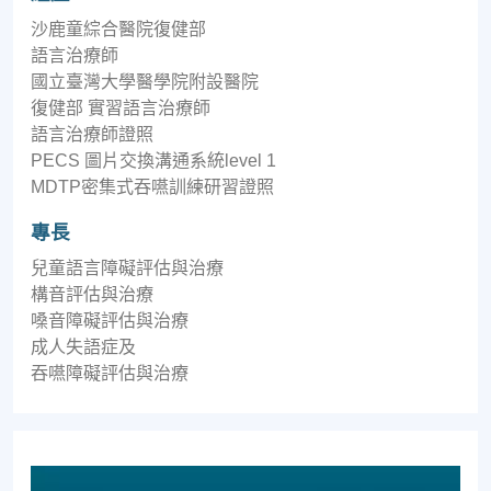
沙鹿童綜合醫院復健部
語言治療師
國立臺灣大學醫學院附設醫院
復健部 實習語言治療師
語言治療師證照
PECS 圖片交換溝通系統level 1
MDTP密集式吞嚥訓練研習證照
專長
兒童語言障礙評估與治療
構音評估與治療
嗓音障礙評估與治療
成人失語症及
吞嚥障礙評估與治療