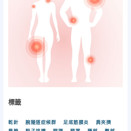
標籤
乾針
腕隧道症候群
足底筋膜炎
肩夾擠