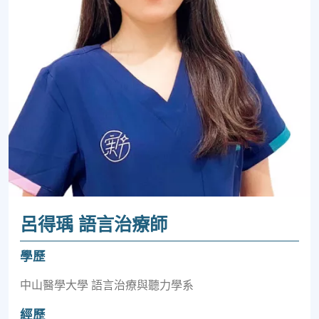
呂得瑀 語言治療師
學歷
中山醫學大學 語言治療與聽力學系
經歷