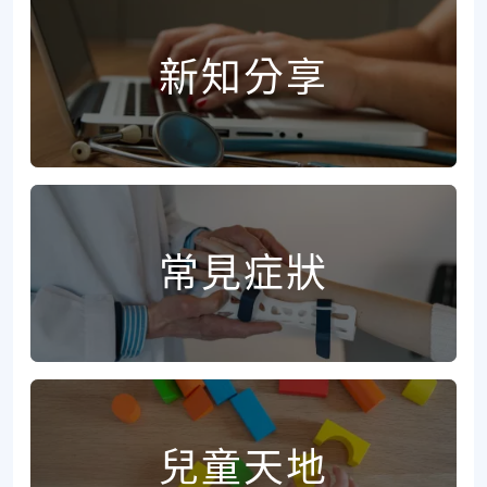
新知分享
常見症狀
兒童天地