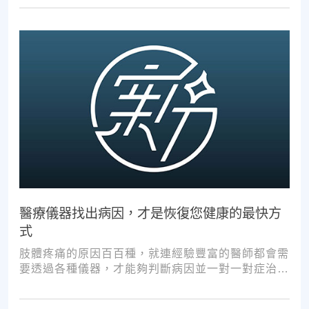
醫療儀器找出病因，才是恢復您健康的最快方
式
肢體疼痛的原因百百種，就連經驗豐富的醫師都會需
要透過各種儀器，才能夠判斷病因並一對一對症治
療。如果沒有第一步的正確醫療診斷，不管進行多少
次推拿、按摩，都難以讓您徹底擺脫不適。