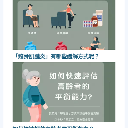
「髕骨肌腱炎」有哪些緩解方式呢？