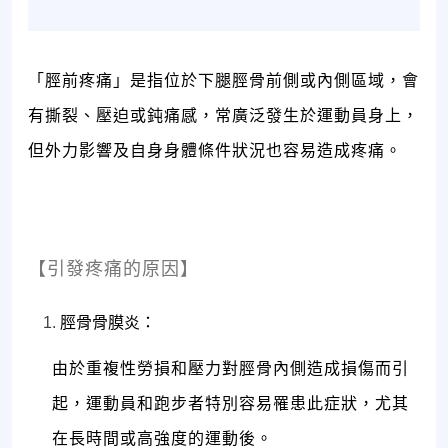
「脛前疼痛」是指位於下腿脛骨前側或內側區域，會
有撕裂、壓迫或鈍痛感，常廣泛發生於運動員身上，
但外力影響及自身身體條件狀況也容易造成疼痛。
【引發疼痛的原因】
脛骨骨膜炎：
由於重複性勞損和壓力對脛骨內側造成損傷而引
起，運動員和跑步者特別容易罹患此症狀，尤其
在長時間或高強度的運動後。