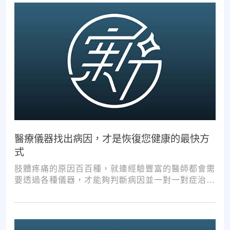
醫療儀器找出病因，才是恢復您健康的最快方
式
肢體疼痛的原因百百種，就連經驗豐富的醫師都會需
要透過各種儀器，才能夠判斷病因並一對一對症治
療。如果沒有第一步的正確醫療診斷，不管進行多少
次推拿、按摩，都難以讓您徹底擺脫不適。