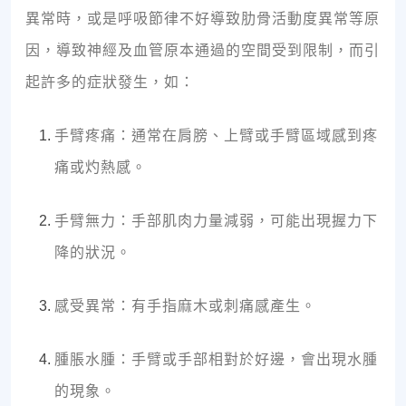
異常時，或是呼吸節律不好導致肋骨活動度異常等原
因，導致神經及血管原本通過的空間受到限制，而引
起許多的症狀發生，如：
手臂疼痛：通常在肩膀、上臂或手臂區域感到疼
痛或灼熱感。
手臂無力：手部肌肉力量減弱，可能出現握力下
降的狀況。
感受異常：有手指麻木或刺痛感產生。
腫脹水腫：手臂或手部相對於好邊，會出現水腫
的現象。