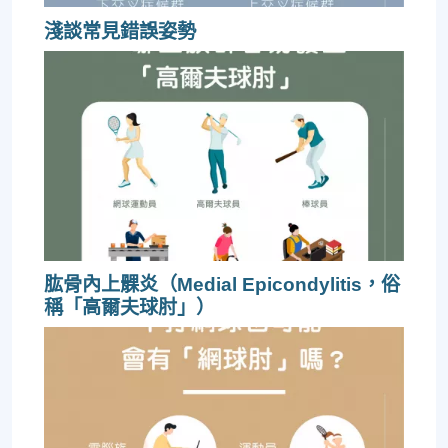
淺談常見錯誤姿勢
肱骨內上髁炎（Medial Epicondylitis，俗
稱「高爾夫球肘」）