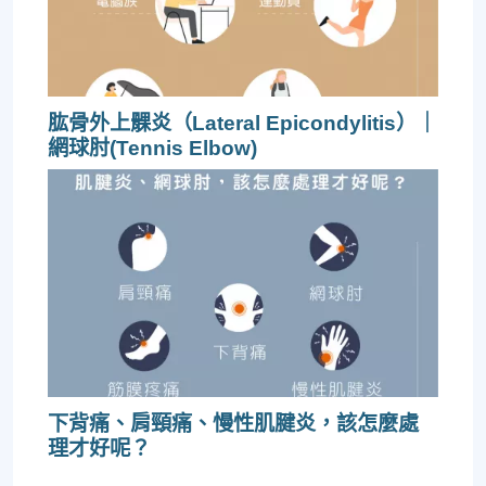
肱骨外上髁炎（Lateral Epicondylitis）｜
網球肘(Tennis Elbow)
下背痛、肩頸痛、慢性肌腱炎，該怎麼處
理才好呢？