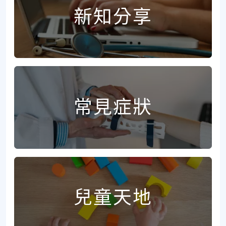
新知分享
常見症狀
兒童天地