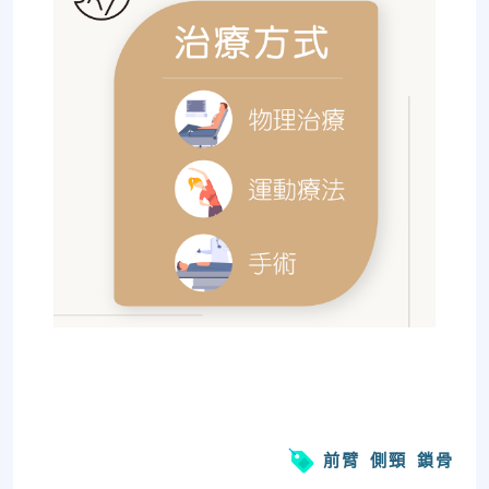
前臂
側頸
鎖骨