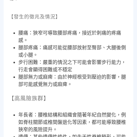
【發生的徵兆及情況】
腰痛：狹窄可導致腰部疼痛，接近於刺痛的疼痛
感。
腿部疼痛：痛感可能從腰部放射至臀部、大腿後側
或小腿。
步行困難：嚴重的情況之下可能會影響步行能力，
行走會顯得困難或不穩定
腿部無力或麻痺：由於神經根受到壓迫的影響，腿
部可能感覺無力或麻痺。
【高風險族群】
年長者：腰椎結構和組織會隨著年紀自然變化，例
如脊柱關節或椎間盤退化等因素，都可能導致腰椎
狹窄的風險提升。
遺傳：某些遺傳性條件，如先天性脊椎畸形，可能