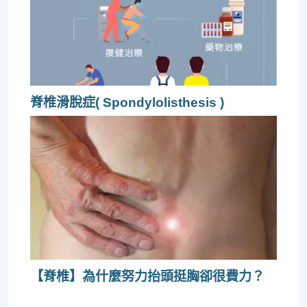
脊椎滑脫症( Spondylolisthesis )
【脊椎】為什麼努力抬頭挺胸卻很費力？