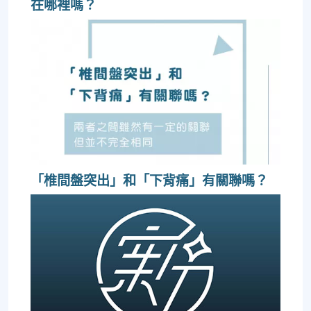
在哪裡嗎？
「椎間盤突出」和「下背痛」有關聯嗎？