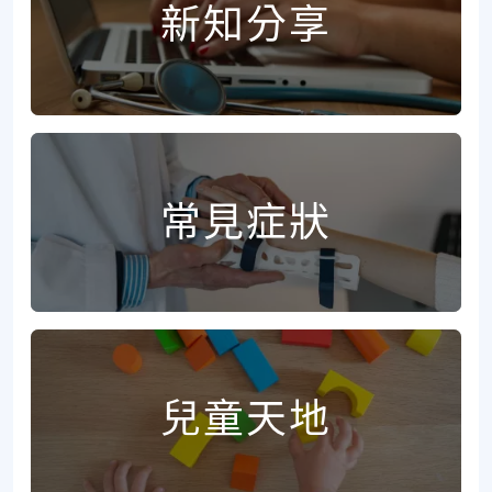
新知分享
常見症狀
兒童天地