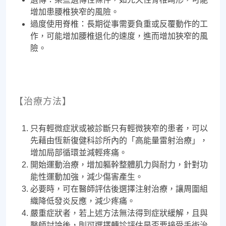
增加患腰椎狹窄的風險。
過度使用脊椎：長期從事需要負重或反覆動作的工
作，可能增加腰椎退化的速度，進而增加狹窄的風
險。
【治療方法】
只有輕微症狀或被診斷只有輕微狹窄的患者，可以
先藉由恆新復健科診所內的「高能量雷射治療」，
增加局部循環並減輕疼痛。
開始運動治療，增加軀幹整體肌力與耐力，針對功
能性運動加強，減少傷害產生。
必要時，可在醫師評估後選擇注射治療，讓周圍組
織降低發炎反應，減少疼痛。
嚴重症狀者，若上述方法無法得到症狀緩解，且與
醫師討論後，則可選擇轉診評估是否要接受手術治