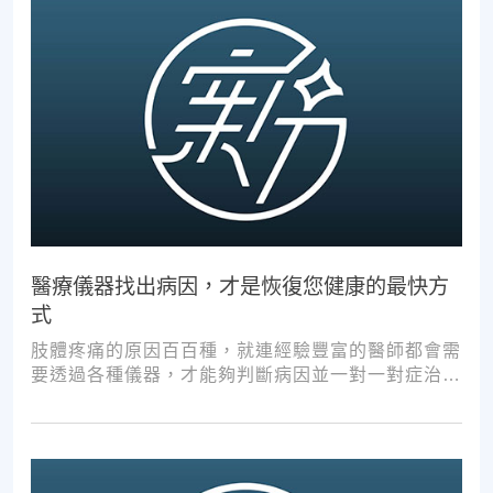
醫療儀器找出病因，才是恢復您健康的最快方
式
肢體疼痛的原因百百種，就連經驗豐富的醫師都會需
要透過各種儀器，才能夠判斷病因並一對一對症治
療。如果沒有第一步的正確醫療診斷，不管進行多少
次推拿、按摩，都難以讓您徹底擺脫不適。