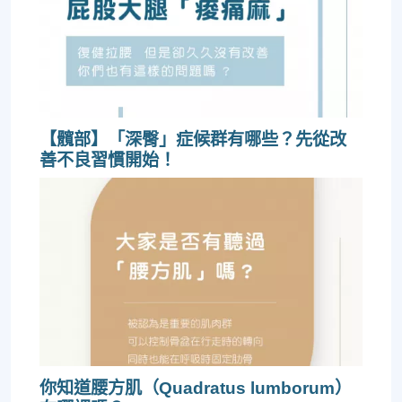
【髖部】「深臀」症候群有哪些？先從改
善不良習慣開始！
你知道腰方肌（Quadratus lumborum）