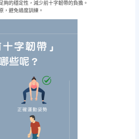
足夠的穩定性，減少前十字韌帶的負擔。
原，避免過度訓練。