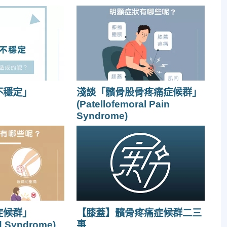
不穩定」
淺談「髕骨股骨疼痛症候群」
(Patellofemoral Pain
Syndrome)
症候群」
【膝蓋】髕骨疼痛症候群二三
and Syndrome)
事