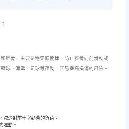
嗎？
骨和脛骨，主要是穩定膝關節，防止脛骨向前滑動或
打籃球、滑雪、足球等運動，容易提高損傷的風險。
，減少對前十字韌帶的負荷。
的運動。