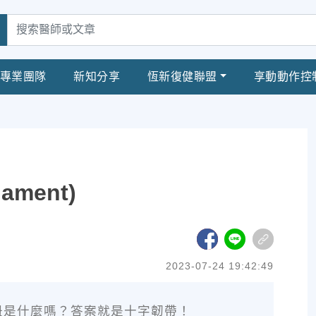
專業團隊
新知分享
恆新復健聯盟
享動動作控
ament)
2023-07-24 19:42:49
紐是什麼嗎？答案就是十字韌帶！