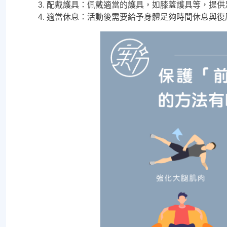
配戴護具：佩戴適當的護具，如膝蓋護具等，提供
適當休息：活動後需要給予身體足夠時間休息與復