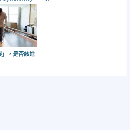
裂」，是否該進