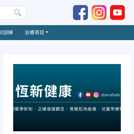
制訓練
治療項目