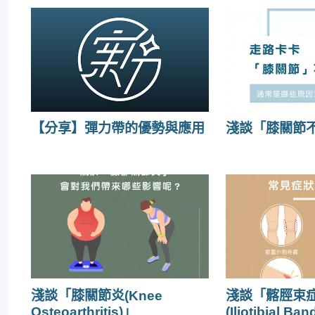
【分享】彈力帶的優勢與應用
淺談「膝關節
淺談「膝關節炎(Knee
淺談「髂脛束
Osteoarthritis)」
(Iliotibial B