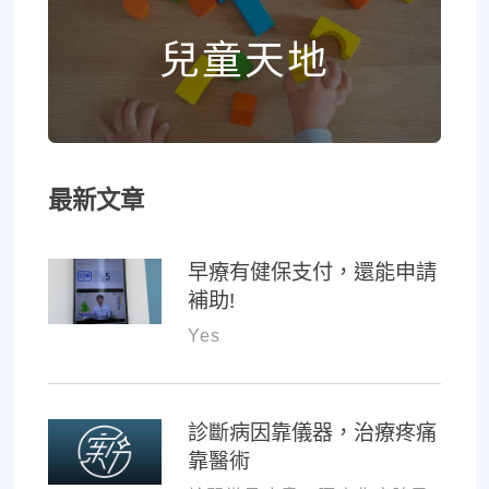
兒童天地
最新文章
早療有健保支付，還能申請
補助!
Yes
診斷病因靠儀器，治療疼痛
靠醫術