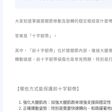
大家知道掌握膝關節移動及旋轉的穩定樞紐是什麼
答案是「十字韌帶」。
其中，「前十字韌帶」位於膝關節內部，連接大腿
轉動過度，前十字韌帶損傷也是常見問題，特別是
【哪些方式能保護前十字韌帶】
強化大腿肌肉：加強大腿肌群來增強支撐與穩定性
正確運動姿勢：特別是需要快速轉向、和跳躍著地