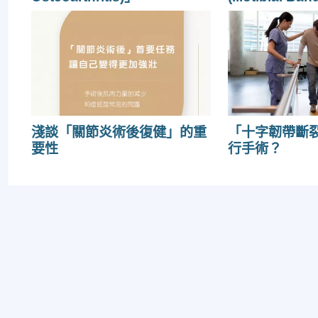
淺談「關節炎術後復健」的重
「十字韌帶斷
要性
行手術？