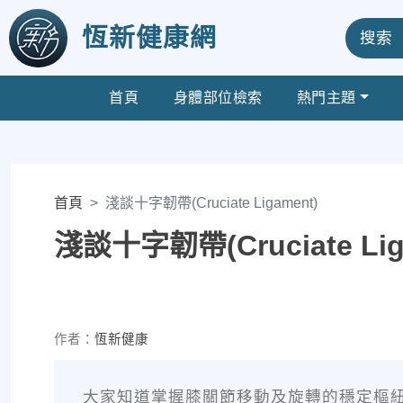
恆新健康網
搜索
首頁
身體部位檢索
熱門主題
首頁
淺談十字韌帶(Cruciate Ligament)
淺談十字韌帶(Cruciate Lig
作者：
恆新健康
大家知道掌握膝關節移動及旋轉的穩定樞