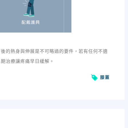
前後的熱身與伸展是不可略過的要件，若有任何不適
早期治療讓疼痛早日緩解。
膝蓋