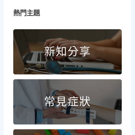
熱門主題
新知分享
常見症狀