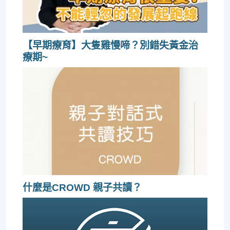
【早期療育】大隻雞慢啼？別錯失黃金治
療期~
什麼是CROWD 親子共讀？