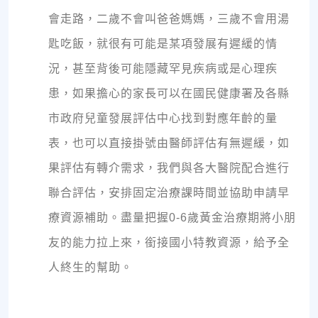
會走路，二歲不會叫爸爸媽媽，三歲不會用湯
匙吃飯，就很有可能是某項發展有遲緩的情
況，甚至背後可能隱藏罕見疾病或是心理疾
患，如果擔心的家長可以在國民健康署及各縣
市政府兒童發展評估中心找到對應年齡的量
表，也可以直接掛號由醫師評估有無遲緩，如
果評估有轉介需求，我們與各大醫院配合進行
聯合評估，安排固定治療課時間並協助申請早
療資源補助。盡量把握0-6歲黃金治療期將小朋
友的能力拉上來，銜接國小特教資源，給予全
人終生的幫助。