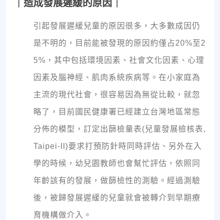
｜造成發展遲緩的原因｜
引起發展遲緩兒童的原因很多，大多數成因仍
是不明的，目前能被發現的原因約僅占20%至2
5%，其中包括環境因素、社會文化因素、心理
因素及腦神經、肌肉系統疾病等。在小家庭為
主流的現代社會，很容易因為無從比較，就忽
略了，目前國民健康署已經建立台灣地區常態
分佈的模型，訂定出篩檢量表(兒童發展檢核表,
Taipei-II)要求打預防針時同時評估、另外在入
學的時候，幼兒園教師也會幫忙評估，依照同
年齡該有的發展，做篩檢性的測驗。經過測驗
後，被歸發展遲緩的兒童就會被轉介到早期療
育機構做介入。