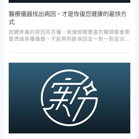
醫療儀器找出病因，才是恢復您健康的最快方
式
肢體疼痛的原因百百種，就連經驗豐富的醫師都會需
要透過各種儀器，才能夠判斷病因並一對一對症治
療。如果沒有第一步的正確醫療診斷，不管進行多少
次推拿、按摩，都難以讓您徹底擺脫不適。