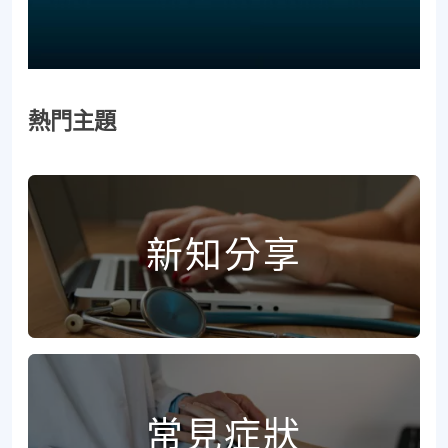
熱門主題
新知分享
常見症狀